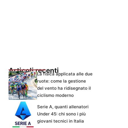
Articoli recenti
La fisica applicata alle due
ruote: come la gestione
del vento ha ridisegnato il
ciclismo moderno
Serie A, quanti allenatori
Under 45: chi sono i più
giovani tecnici in Italia