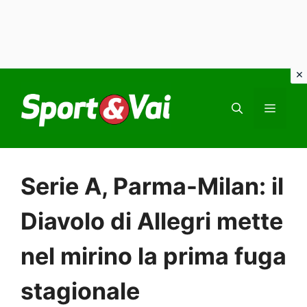
Vai
al
MEN
contenuto
Serie A, Parma-Milan: il
Diavolo di Allegri mette
nel mirino la prima fuga
stagionale