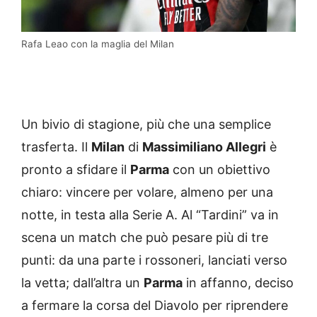
Rafa Leao con la maglia del Milan
Un bivio di stagione, più che una semplice
trasferta. Il
Milan
di
Massimiliano Allegri
è
pronto a sfidare il
Parma
con un obiettivo
chiaro: vincere per volare, almeno per una
notte, in testa alla Serie A. Al “Tardini” va in
scena un match che può pesare più di tre
punti: da una parte i rossoneri, lanciati verso
la vetta; dall’altra un
Parma
in affanno, deciso
a fermare la corsa del Diavolo per riprendere