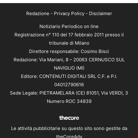
Redazione
-
Privacy Policy
-
Disclaimer
Notiziario Periodico on line
Registrazione n° 110 del 17 febbraio 2011 presso il
tribunale di Milano
Direttore responsabile: Cosimo Bisci
Redazione: Via Mariani, 8 – 20063 CERNUSCO SUL
NAVIGLIO (MI)
Editore: CONTENUTI DIGITALI SRL C.F. e P.I.
04012790616
Sede Legale: PIETRAMELARA (CE) 81051, Via VERDI, 3
Numero ROC 34839
Le attività pubblicitarie su questo sito sono gestite da
theCoreAdv