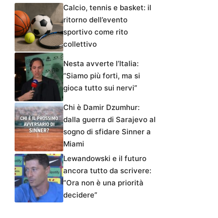
Calcio, tennis e basket: il
ritorno dell’evento
sportivo come rito
collettivo
Nesta avverte l’Italia:
“Siamo più forti, ma si
gioca tutto sui nervi”
Chi è Damir Dzumhur:
dalla guerra di Sarajevo al
sogno di sfidare Sinner a
Miami
Lewandowski e il futuro
ancora tutto da scrivere:
“Ora non è una priorità
decidere”