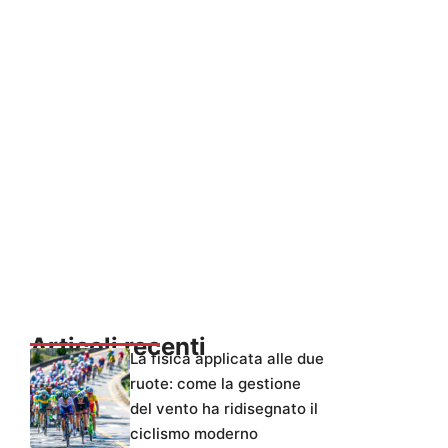
Articoli recenti
La fisica applicata alle due
ruote: come la gestione
del vento ha ridisegnato il
ciclismo moderno