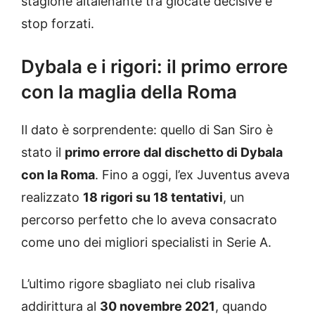
stagione altalenante tra giocate decisive e
stop forzati.
Dybala e i rigori: il primo errore
con la maglia della Roma
Il dato è sorprendente: quello di San Siro è
stato il
primo errore dal dischetto di Dybala
con la Roma
. Fino a oggi, l’ex Juventus aveva
realizzato
18 rigori su 18 tentativi
, un
percorso perfetto che lo aveva consacrato
come uno dei migliori specialisti in Serie A.
L’ultimo rigore sbagliato nei club risaliva
addirittura al
30 novembre 2021
, quando