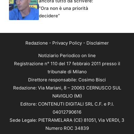
ancora tutto da scrivere:
“Ora non è una priorità
decidere”
Redazione
-
Privacy Policy
-
Disclaimer
Notiziario Periodico on line
Registrazione n° 110 del 17 febbraio 2011 presso il
tribunale di Milano
Direttore responsabile: Cosimo Bisci
Redazione: Via Mariani, 8 – 20063 CERNUSCO SUL
NAVIGLIO (MI)
Editore: CONTENUTI DIGITALI SRL C.F. e P.I.
04012790616
Sede Legale: PIETRAMELARA (CE) 81051, Via VERDI, 3
Numero ROC 34839