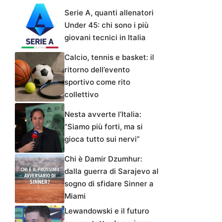
Serie A, quanti allenatori
Under 45: chi sono i più
giovani tecnici in Italia
Calcio, tennis e basket: il
ritorno dell’evento
sportivo come rito
collettivo
Nesta avverte l’Italia:
“Siamo più forti, ma si
gioca tutto sui nervi”
Chi è Damir Dzumhur:
dalla guerra di Sarajevo al
sogno di sfidare Sinner a
Miami
Lewandowski e il futuro