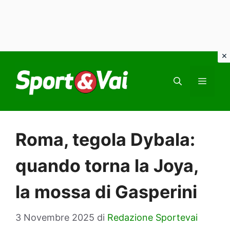
Vai
al
MEN
contenuto
Roma, tegola Dybala:
quando torna la Joya,
la mossa di Gasperini
3 Novembre 2025
di
Redazione Sportevai