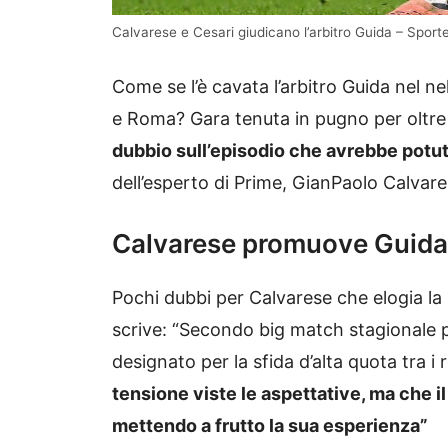
Calvarese e Cesari giudicano l’arbitro Guida – Sport
Come se l’è cavata l’arbitro Guida nel n
e Roma? Gara tenuta in pugno per oltre
dubbio sull’episodio che avrebbe potuto
dell’esperto di Prime, GianPaolo Calvare
Calvarese promuove Guida
Pochi dubbi per Calvarese che elogia la 
scrive: “Secondo big match stagionale 
designato per la sfida d’alta quota tra i
tensione viste le aspettative, ma che i
mettendo a frutto la sua esperienza”