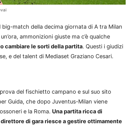
evai
el big-match della decima giornata di A tra Milan
 un’ora, ammonizioni giuste ma c’è qualche
 cambiare le sorti della partita
. Questi i giudizi
se, e del talent di Mediaset Graziano Cesari.
prova del fischietto campano e sul suo sito
per Guida, che dopo Juventus-Milan viene
 rossoneri e la Roma.
Una partita ricca di
l direttore di gara riesce a gestire ottimamente