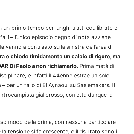
: in un primo tempo per lunghi tratti equilibrato e
falli – l’unico episodio degno di nota avviene
 vanno a contrasto sulla sinistra dell’area di
ra e chiede timidamente un calcio di rigore, ma
 VAR Di Paolo a non richiamarlo.
Prima metà di
sciplinare, e infatti il 44enne estrae un solo
 – per un fallo di El Aynaoui su Saelemakers. Il
entrocampista giallorosso, corretta dunque la
esso modo della prima, con nessuna particolare
e la tensione si fa crescente, e il risultato sono i