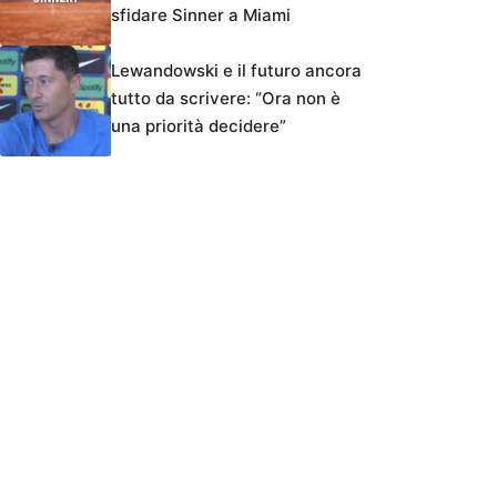
sfidare Sinner a Miami
Lewandowski e il futuro ancora
tutto da scrivere: “Ora non è
una priorità decidere”