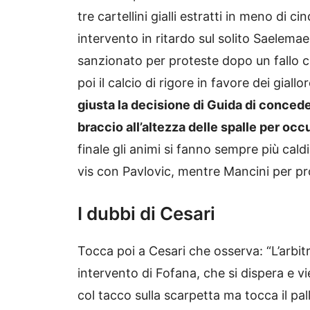
tre cartellini gialli estratti in meno di 
intervento in ritardo sul solito Saelemae
sanzionato per proteste dopo un fallo 
poi il calcio di rigore in favore dei gial
giusta la decisione di Guida di concedere
braccio all’altezza delle spalle per occ
finale gli animi si fanno sempre più cal
vis con Pavlovic, mentre Mancini per pr
I dubbi di Cesari
Tocca poi a Cesari che osserva: “L’arbi
intervento di Fofana, che si dispera e v
col tacco sulla scarpetta ma tocca il pa