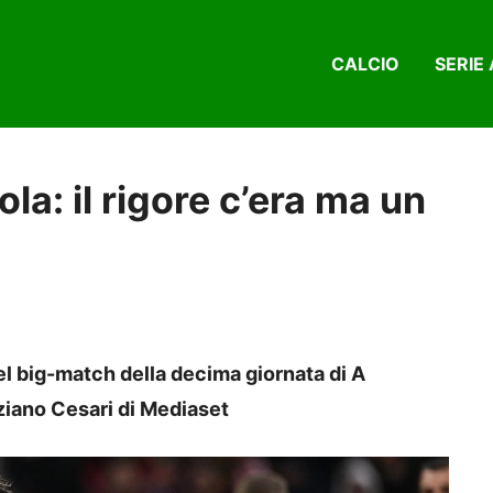
CALCIO
SERIE 
la: il rigore c’era ma un
nel big-match della decima giornata di A
ziano Cesari di Mediaset