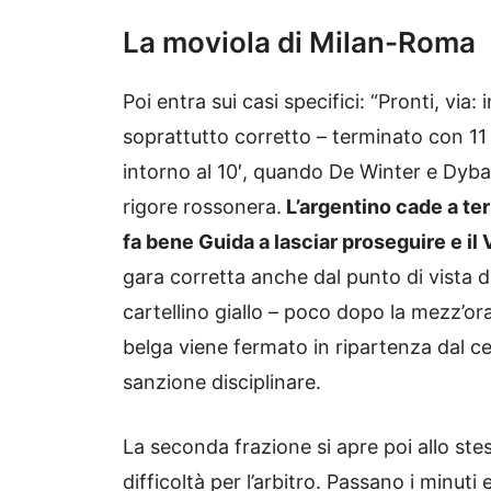
La moviola di Milan-Roma
Poi entra sui casi specifici: “Pronti, via
soprattutto corretto – terminato con 11 
intorno al 10′, quando De Winter e Dybala
rigore rossonera.
L’argentino cade a ter
fa bene Guida a lasciar proseguire e il
gara corretta anche dal punto di vista di
cartellino giallo – poco dopo la mezz’ora
belga viene fermato in ripartenza dal c
sanzione disciplinare.
La seconda frazione si apre poi allo st
difficoltà per l’arbitro. Passano i minuti 