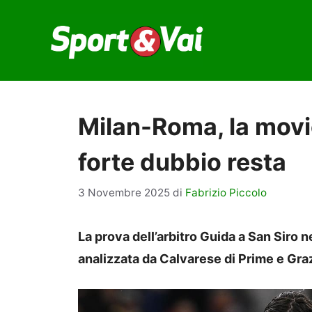
Vai
al
contenuto
Milan-Roma, la movio
forte dubbio resta
3 Novembre 2025
di
Fabrizio Piccolo
La prova dell’arbitro Guida a San Siro 
analizzata da Calvarese di Prime e Gra