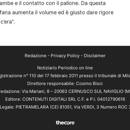
gambe e il contatto con il pallone. Da questa
Fofana aumenta il volume ed è giusto dare rigore
’era”.
Redazione
-
Privacy Policy
-
Disclaimer
Notiziario Periodico on line
istrazione n° 110 del 17 febbraio 2011 presso il tribunale di Mi
Direttore responsabile: Cosimo Bisci
edazione: Via Mariani, 8 – 20063 CERNUSCO SUL NAVIGLIO (M
Editore: CONTENUTI DIGITALI SRL C.F. e P.I. 04012790616
Legale: PIETRAMELARA (CE) 81051, Via VERDI, 3 Numero ROC