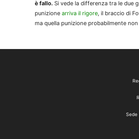
è fallo.
Si vede la differenza tra le due 
punizione
arriva il rigore
, il braccio di 
ma quella punizione probabilmente non c
Reg
R
Sede 