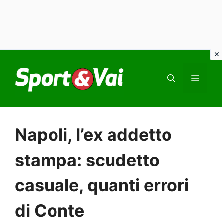
Vai
al
MEN
contenuto
Napoli, l’ex addetto
stampa: scudetto
casuale, quanti errori
di Conte