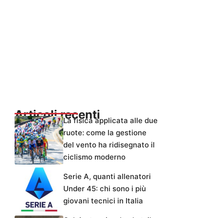
Articoli recenti
La fisica applicata alle due
ruote: come la gestione
del vento ha ridisegnato il
ciclismo moderno
Serie A, quanti allenatori
Under 45: chi sono i più
giovani tecnici in Italia