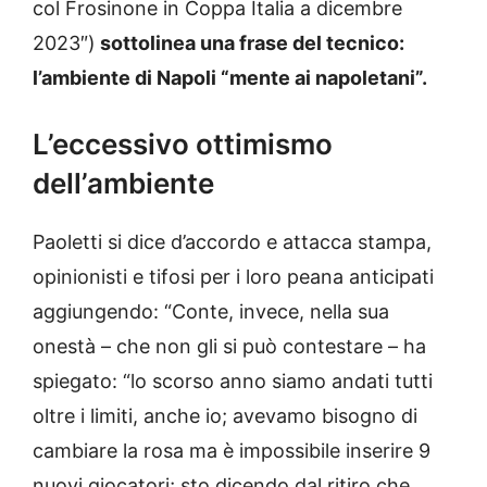
col Frosinone in Coppa Italia a dicembre
2023″)
sottolinea una frase del tecnico:
l’ambiente di Napoli “mente ai napoletani”.
L’eccessivo ottimismo
dell’ambiente
Paoletti si dice d’accordo e attacca stampa,
opinionisti e tifosi per i loro peana anticipati
aggiungendo: “Conte, invece, nella sua
onestà – che non gli si può contestare – ha
spiegato: “lo scorso anno siamo andati tutti
oltre i limiti, anche io; avevamo bisogno di
cambiare la rosa ma è impossibile inserire 9
nuovi giocatori; sto dicendo dal ritiro che