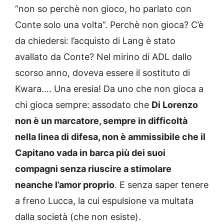
“non so perchè non gioco, ho parlato con
Conte solo una volta”. Perchè non gioca? C’è
da chiedersi: l’acquisto di Lang è stato
avallato da Conte? Nel mirino di ADL dallo
scorso anno, doveva essere il sostituto di
Kwara…. Una eresia! Da uno che non gioca a
chi gioca sempre: assodato che
Di Lorenzo
non è un marcatore, sempre in difficoltà
nella linea di difesa, non è ammissibile che il
Capitano vada in barca più dei suoi
compagni senza riuscire a stimolare
neanche l’amor proprio
. E senza saper tenere
a freno Lucca, la cui espulsione va multata
dalla società (che non esiste).