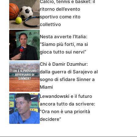
Calcio, tennis e basket: il
ritorno dell’evento
sportivo come rito
collettivo
Nesta avverte l’Italia:
“Siamo più forti, ma si
gioca tutto sui nervi”
Chi è Damir Dzumhur:
dalla guerra di Sarajevo al
sogno di sfidare Sinner a
Miami
Lewandowski e il futuro
ancora tutto da scrivere:
“Ora non è una priorità
decidere”