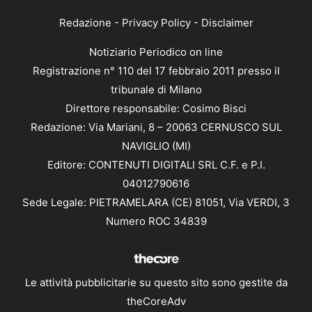
Redazione
-
Privacy Policy
-
Disclaimer
Notiziario Periodico on line
Registrazione n° 110 del 17 febbraio 2011 presso il
tribunale di Milano
Direttore responsabile: Cosimo Bisci
Redazione: Via Mariani, 8 – 20063 CERNUSCO SUL
NAVIGLIO (MI)
Editore: CONTENUTI DIGITALI SRL C.F. e P.I.
04012790616
Sede Legale: PIETRAMELARA (CE) 81051, Via VERDI, 3
Numero ROC 34839
Le attività pubblicitarie su questo sito sono gestite da
theCoreAdv