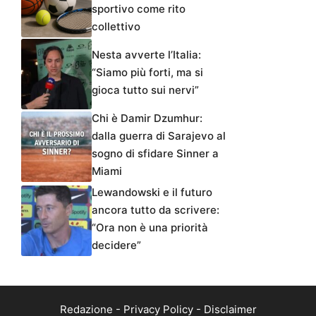
sportivo come rito
collettivo
Nesta avverte l’Italia:
“Siamo più forti, ma si
gioca tutto sui nervi”
Chi è Damir Dzumhur:
dalla guerra di Sarajevo al
sogno di sfidare Sinner a
Miami
Lewandowski e il futuro
ancora tutto da scrivere:
“Ora non è una priorità
decidere”
Redazione
-
Privacy Policy
-
Disclaimer