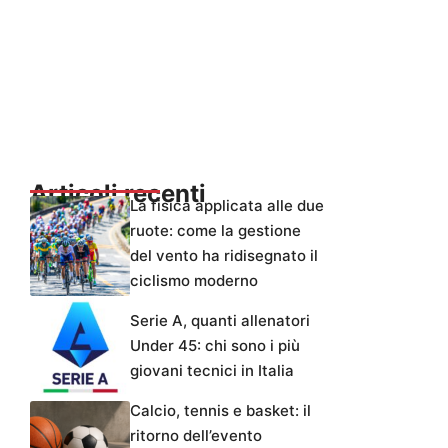
Articoli recenti
La fisica applicata alle due
ruote: come la gestione
del vento ha ridisegnato il
ciclismo moderno
Serie A, quanti allenatori
Under 45: chi sono i più
giovani tecnici in Italia
Calcio, tennis e basket: il
ritorno dell’evento