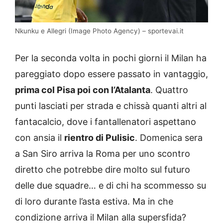
Nkunku e Allegri (Image Photo Agency) – sportevai.it
Per la seconda volta in pochi giorni il Milan ha
pareggiato dopo essere passato in vantaggio,
prima col Pisa poi con l’Atalanta
. Quattro
punti lasciati per strada e chissà quanti altri al
fantacalcio, dove i fantallenatori aspettano
con ansia il
rientro di Pulisic
. Domenica sera
a San Siro arriva la Roma per uno scontro
diretto che potrebbe dire molto sul futuro
delle due squadre… e di chi ha scommesso su
di loro durante l’asta estiva. Ma in che
condizione arriva il Milan alla supersfida?