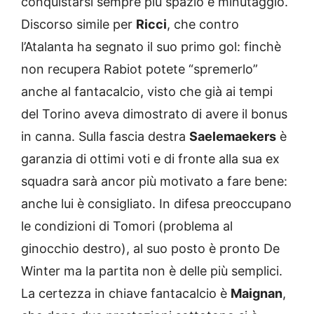
conquistarsi sempre più spazio e minutaggio.
Discorso simile per
Ricci
, che contro
l’Atalanta ha segnato il suo primo gol: finchè
non recupera Rabiot potete “spremerlo”
anche al fantacalcio, visto che già ai tempi
del Torino aveva dimostrato di avere il bonus
in canna. Sulla fascia destra
Saelemaekers
è
garanzia di ottimi voti e di fronte alla sua ex
squadra sarà ancor più motivato a fare bene:
anche lui è consigliato. In difesa preoccupano
le condizioni di Tomori (problema al
ginocchio destro), al suo posto è pronto De
Winter ma la partita non è delle più semplici.
La certezza in chiave fantacalcio è
Maignan
,