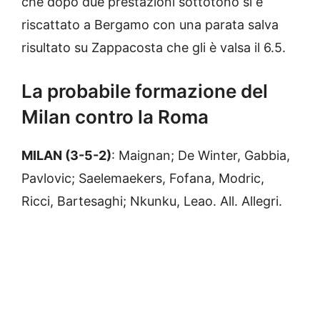
che dopo due prestazioni sottotono si è
riscattato a Bergamo con una parata salva
risultato su Zappacosta che gli è valsa il 6.5.
La probabile formazione del
Milan contro la Roma
MILAN (3-5-2)
: Maignan; De Winter, Gabbia,
Pavlovic; Saelemaekers, Fofana, Modric,
Ricci, Bartesaghi; Nkunku, Leao. All. Allegri.