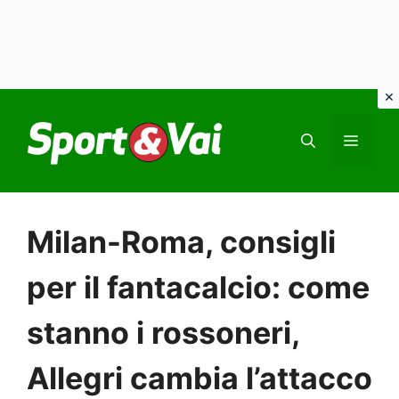
Vai
al
MEN
contenuto
Milan-Roma, consigli
per il fantacalcio: come
stanno i rossoneri,
Allegri cambia l’attacco