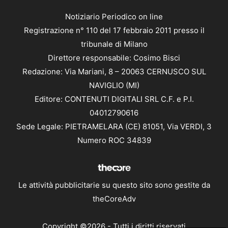
Notiziario Periodico on line
Registrazione n° 110 del 17 febbraio 2011 presso il
tribunale di Milano
Direttore responsabile: Cosimo Bisci
Redazione: Via Mariani, 8 – 20063 CERNUSCO SUL
NAVIGLIO (MI)
Editore: CONTENUTI DIGITALI SRL C.F. e P.I.
04012790616
Sede Legale: PIETRAMELARA (CE) 81051, Via VERDI, 3
Numero ROC 34839
Le attività pubblicitarie su questo sito sono gestite da
theCoreAdv
Copyright ©2026 - Tutti i diritti riservati