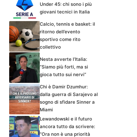
Under 45: chi sono i più
giovani tecnici in Italia
Calcio, tennis e basket: il
ritorno dell’evento
sportivo come rito
collettivo
Nesta avverte l’Italia:
“Siamo più forti, ma si
gioca tutto sui nervi”
Chi è Damir Dzumhur:
dalla guerra di Sarajevo al
sogno di sfidare Sinner a
Miami
Lewandowski e il futuro
ancora tutto da scrivere:
“Ora non è una priorità