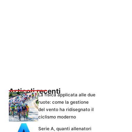
Articoli recenti
La fisica applicata alle due
ruote: come la gestione
del vento ha ridisegnato il
ciclismo moderno
Serie A, quanti allenatori