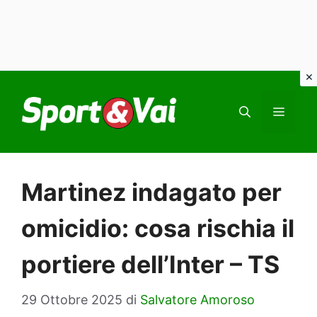
Vai
al
MEN
contenuto
Martinez indagato per
omicidio: cosa rischia il
portiere dell’Inter – TS
29 Ottobre 2025
di
Salvatore Amoroso