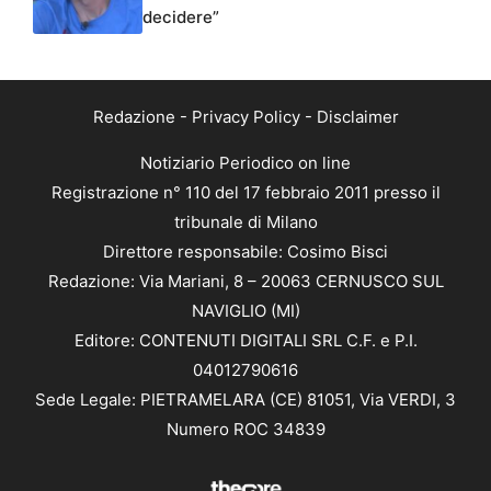
decidere”
Redazione
-
Privacy Policy
-
Disclaimer
Notiziario Periodico on line
Registrazione n° 110 del 17 febbraio 2011 presso il
tribunale di Milano
Direttore responsabile: Cosimo Bisci
Redazione: Via Mariani, 8 – 20063 CERNUSCO SUL
NAVIGLIO (MI)
Editore: CONTENUTI DIGITALI SRL C.F. e P.I.
04012790616
Sede Legale: PIETRAMELARA (CE) 81051, Via VERDI, 3
Numero ROC 34839