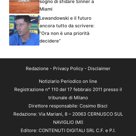
sogno di sfidare Sinner a
Miami
Lewandowski e il futuro
ancora tutto da scrivere:
“Ora non è una priorità
decidere”
Redazione
-
Privacy Policy
-
Disclaimer
Notiziario Periodico on line
Registrazione n° 110 del 17 febbraio 2011 presso il
tribunale di Milano
Direttore responsabile: Cosimo Bisci
Redazione: Via Mariani, 8 – 20063 CERNUSCO SUL
NAVIGLIO (MI)
Editore: CONTENUTI DIGITALI SRL C.F. e P.I.