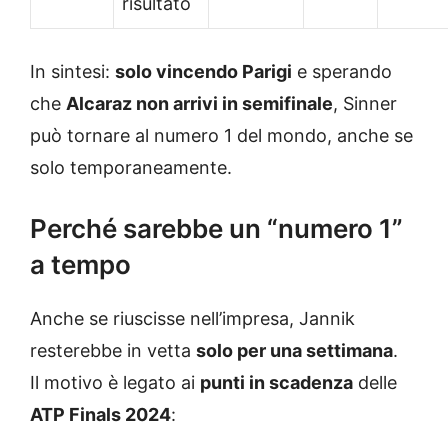
risultato
In sintesi:
solo vincendo Parigi
e sperando
che
Alcaraz non arrivi in semifinale
, Sinner
può tornare al numero 1 del mondo, anche se
solo temporaneamente.
Perché sarebbe un “numero 1”
a tempo
Anche se riuscisse nell’impresa, Jannik
resterebbe in vetta
solo per una settimana
.
Il motivo è legato ai
punti in scadenza
delle
ATP Finals 2024
: