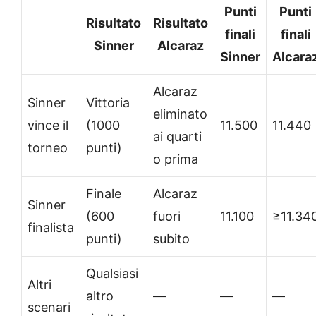
Punti
Punti
Risultato
Risultato
finali
finali
Sinner
Alcaraz
Sinner
Alcara
Alcaraz
Sinner
Vittoria
eliminato
vince il
(1000
11.500
11.440
ai quarti
torneo
punti)
o prima
Finale
Alcaraz
Sinner
(600
fuori
11.100
≥11.34
finalista
punti)
subito
Qualsiasi
Altri
altro
—
—
—
scenari