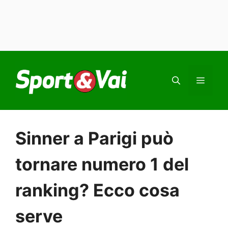
Vai
al
MEN
contenuto
Sinner a Parigi può
tornare numero 1 del
ranking? Ecco cosa
serve