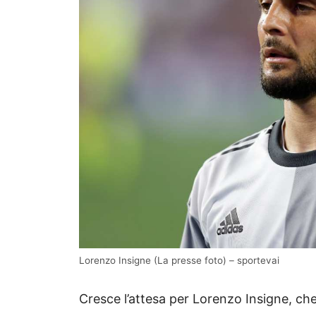
Lorenzo Insigne (La presse foto) – sportevai
Cresce l’attesa per Lorenzo Insigne, che 