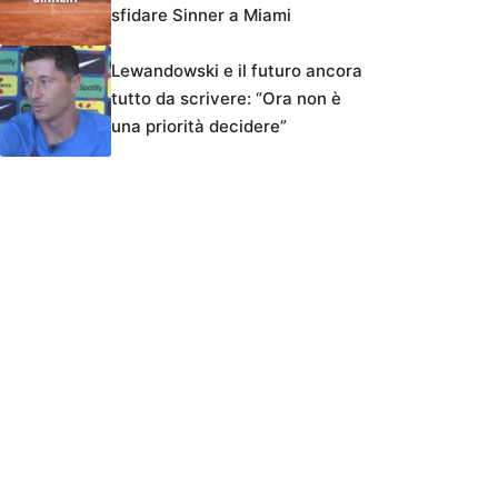
sfidare Sinner a Miami
Lewandowski e il futuro ancora
tutto da scrivere: “Ora non è
una priorità decidere”