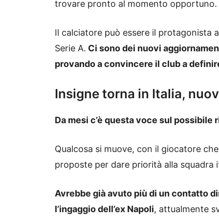
trovare pronto al momento opportuno.
Il calciatore può essere il protagonista
Serie A.
Ci sono dei nuovi aggiornamenti
provando a convincere il club a definir
Insigne torna in Italia, nuov
Da mesi c’è questa voce sul possibile r
Qualcosa si muove, con il giocatore ch
proposte per dare priorità alla squadra i
Avrebbe già avuto più di un contatto di
l’ingaggio dell’ex Napoli
, attualmente s