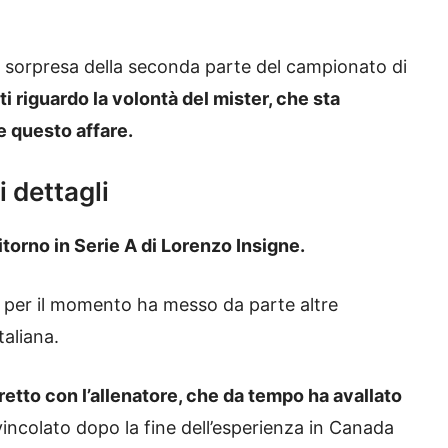
 a sorpresa della seconda parte del campionato di
 riguardo la volontà del mister, che sta
e questo affare.
i dettagli
itorno in Serie A di Lorenzo Insigne.
e per il momento ha messo da parte altre
taliana.
retto con l’allenatore, che da tempo ha avallato
vincolato dopo la fine dell’esperienza in Canada