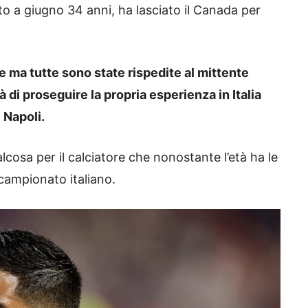
to a giugno 34 anni, ha lasciato il Canada per
e ma tutte sono state rispedite al mittente
à di proseguire la propria esperienza in Italia
 Napoli.
cosa per il calciatore che nonostante l’età ha le
 campionato italiano.