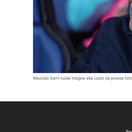
Maurizio Sarri vuole Insigne alla Lazio (la presse fot
Reg