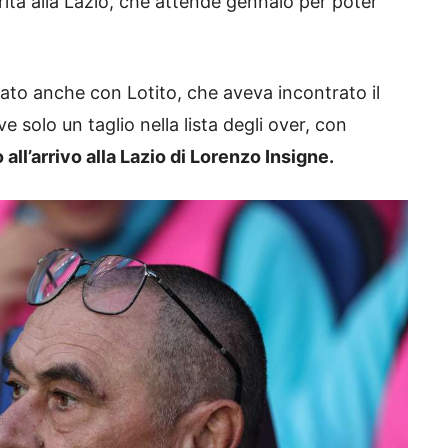
ità alla Lazio, che attende gennaio per poter
arlato anche con Lotito, che aveva incontrato il
 solo un taglio nella lista degli over, con
all’arrivo alla Lazio di Lorenzo Insigne.