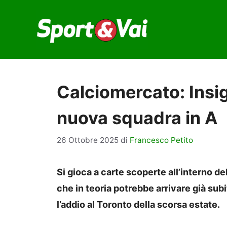
Vai
al
contenuto
Calciomercato: Insig
nuova squadra in A
26 Ottobre 2025
di
Francesco Petito
Si gioca a carte scoperte all’interno de
che in teoria potrebbe arrivare già subi
l’addio al Toronto della scorsa estate.