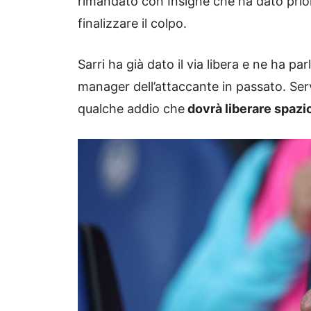
rimandato con Insigne che ha dato prior
finalizzare il colpo.
Sarri ha già dato il via libera e ne ha p
manager dell’attaccante in passato. Serve
qualche addio che
dovrà liberare spazio 