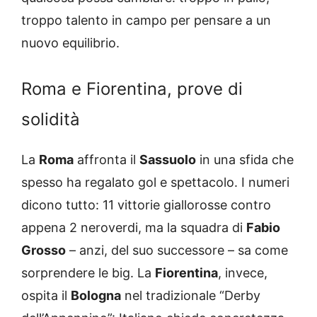
troppo talento in campo per pensare a un
nuovo equilibrio.
Roma e Fiorentina, prove di
solidità
La
Roma
affronta il
Sassuolo
in una sfida che
spesso ha regalato gol e spettacolo. I numeri
dicono tutto: 11 vittorie giallorosse contro
appena 2 neroverdi, ma la squadra di
Fabio
Grosso
– anzi, del suo successore – sa come
sorprendere le big. La
Fiorentina
, invece,
ospita il
Bologna
nel tradizionale “Derby