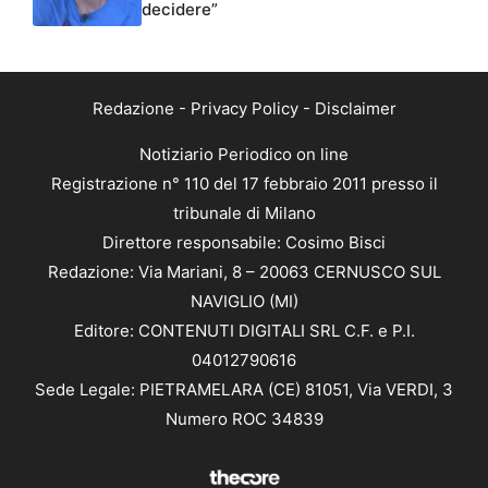
decidere”
Redazione
-
Privacy Policy
-
Disclaimer
Notiziario Periodico on line
Registrazione n° 110 del 17 febbraio 2011 presso il
tribunale di Milano
Direttore responsabile: Cosimo Bisci
Redazione: Via Mariani, 8 – 20063 CERNUSCO SUL
NAVIGLIO (MI)
Editore: CONTENUTI DIGITALI SRL C.F. e P.I.
04012790616
Sede Legale: PIETRAMELARA (CE) 81051, Via VERDI, 3
Numero ROC 34839