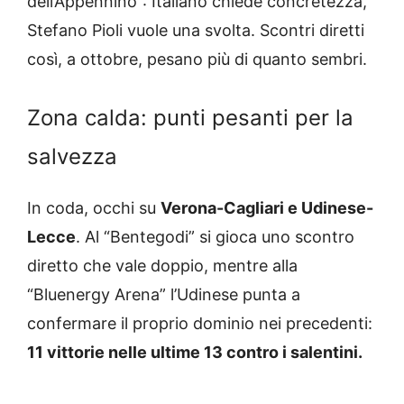
dell’Appennino”: Italiano chiede concretezza,
Stefano Pioli vuole una svolta. Scontri diretti
così, a ottobre, pesano più di quanto sembri.
Zona calda: punti pesanti per la
salvezza
In coda, occhi su
Verona-Cagliari e Udinese-
Lecce
. Al “Bentegodi” si gioca uno scontro
diretto che vale doppio, mentre alla
“Bluenergy Arena” l’Udinese punta a
confermare il proprio dominio nei precedenti:
11 vittorie nelle ultime 13 contro i salentini.