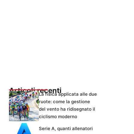
Articoli recenti
La fisica applicata alle due
ruote: come la gestione
del vento ha ridisegnato il
ciclismo moderno
Serie A, quanti allenatori