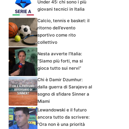
Under 45: chi sono i più
giovani tecnici in Italia
Calcio, tennis e basket: il
ritorno dell’evento
sportivo come rito
collettivo
Nesta avverte l’Italia:
“Siamo più forti, ma si
gioca tutto sui nervi”
Chi è Damir Dzumhur:
dalla guerra di Sarajevo al
sogno di sfidare Sinner a
Miami
Lewandowski e il futuro
ancora tutto da scrivere:
“Ora non è una priorità