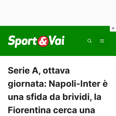
Vai
al
MEN
contenuto
Serie A, ottava
giornata: Napoli-Inter è
una sfida da brividi, la
Fiorentina cerca una