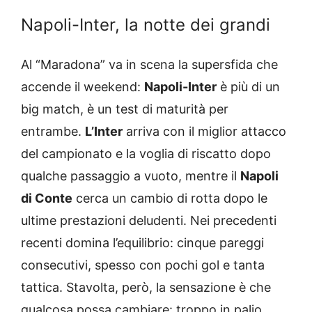
Napoli-Inter, la notte dei grandi
Al “Maradona” va in scena la supersfida che
accende il weekend:
Napoli-Inter
è più di un
big match, è un test di maturità per
entrambe.
L’Inter
arriva con il miglior attacco
del campionato e la voglia di riscatto dopo
qualche passaggio a vuoto, mentre il
Napoli
di Conte
cerca un cambio di rotta dopo le
ultime prestazioni deludenti. Nei precedenti
recenti domina l’equilibrio: cinque pareggi
consecutivi, spesso con pochi gol e tanta
tattica. Stavolta, però, la sensazione è che
qualcosa possa cambiare: troppo in palio,