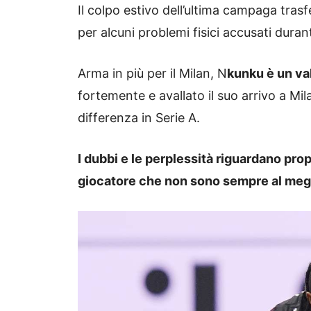
Il colpo estivo dell’ultima campaga tras
per alcuni problemi fisici accusati durant
Arma in più per il Milan, N
kunku è un val
fortemente e avallato il suo arrivo a Mi
differenza in Serie A.
I dubbi e le perplessità riguardano propr
giocatore che non sono sempre al megl