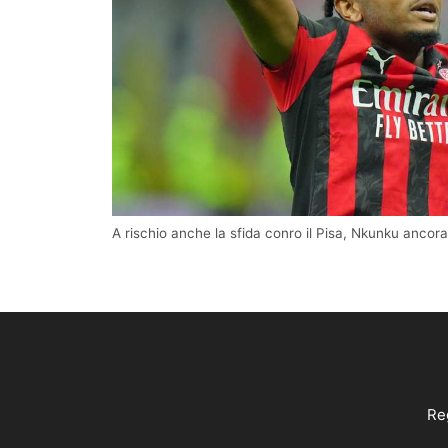
A rischio anche la sfida conro il Pisa, Nkunku ancora 
Reg