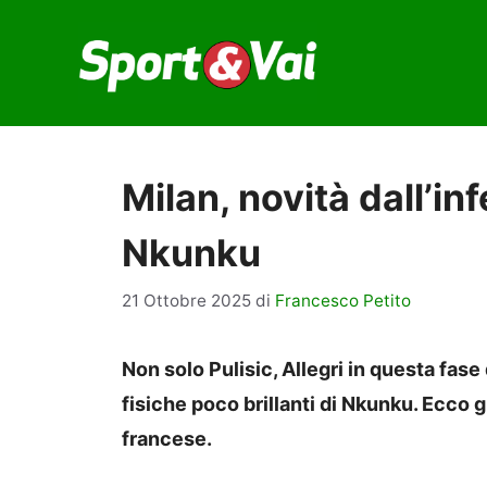
Vai
al
contenuto
Milan, novità dall’i
Nkunku
21 Ottobre 2025
di
Francesco Petito
Non solo Pulisic, Allegri in questa fase
fisiche poco brillanti di Nkunku. Ecco g
francese.