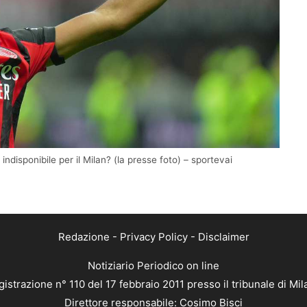
indisponibile per il Milan? (la presse foto) – sportevai
Redazione
-
Privacy Policy
-
Disclaimer
Notiziario Periodico on line
istrazione n° 110 del 17 febbraio 2011 presso il tribunale di Mi
Direttore responsabile: Cosimo Bisci