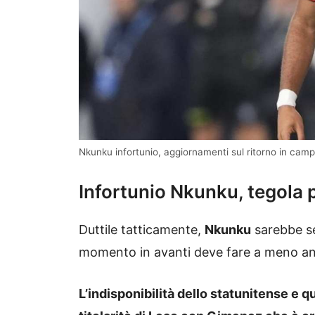
Nkunku infortunio, aggiornamenti sul ritorno in camp
Infortunio Nkunku, tegola p
Duttile tatticamente,
Nkunku
sarebbe se
momento in avanti deve fare a meno a
L’indisponibilità dello statunitense e q