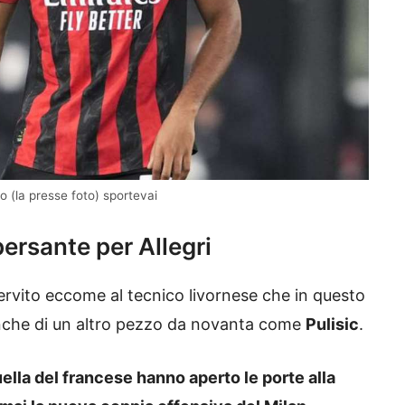
o (la presse foto) sportevai
ersante per Allegri
rvito eccome al tecnico livornese che in questo
nche di un altro pezzo da novanta come
Pulisic
.
uella del francese hanno aperto le porte alla