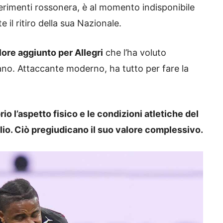
ferimenti rossonera, è al momento indisponibile
e il ritiro della sua Nazionale.
ore aggiunto per Allegri
che l’ha voluto
lano. Attaccante moderno, ha tutto per fare la
io l’aspetto fisico e le condizioni atletiche del
io. Ciò pregiudicano il suo valore complessivo.