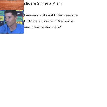
sfidare Sinner a Miami
Lewandowski e il futuro ancora
tutto da scrivere: “Ora non è
una priorità decidere”