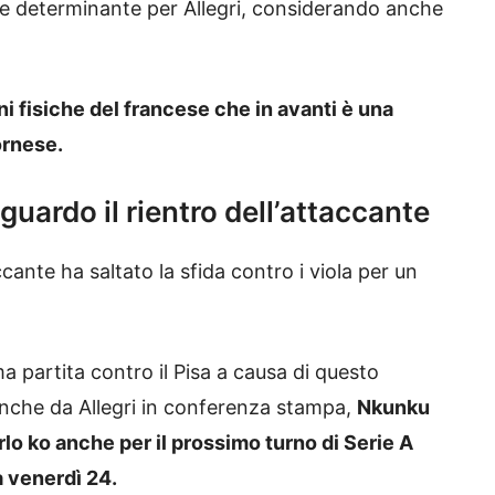
ore determinante per Allegri, considerando anche
i fisiche del francese che in avanti è una
ornese.
uardo il rientro dell’attaccante
ccante ha saltato la sfida contro i viola per un
 partita contro il Pisa a causa di questo
anche da Allegri in conferenza stampa,
Nkunku
rlo ko anche per il prossimo turno di Serie A
a venerdì 24.