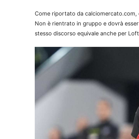
Come riportato da calciomercato.com, og
Non è rientrato in gruppo e dovrà esser
stesso discorso equivale anche per Lof