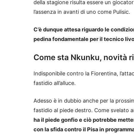
della stagione risulta essere un giocat
l’assenza in avanti di uno come Pulisic.
C’è dunque attesa riguardo le condizion
pedina fondamentale per il tecnico liv
Come sta Nkunku, novità rig
Indisponibile contro la Fiorentina, l’atta
fastidio all’alluce.
Adesso è in dubbio anche per la prossima
fastidio al piede destro. Come svelato 
ha il piede gonfio e ciò potrebbe mette
con la sfida contro il Pisa in programm