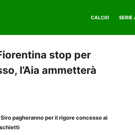
CALCIO
SERIE 
Fiorentina stop per
isso, l’Aia ammetterà
n Siro pagheranno per il rigore concesso ai
ischietti