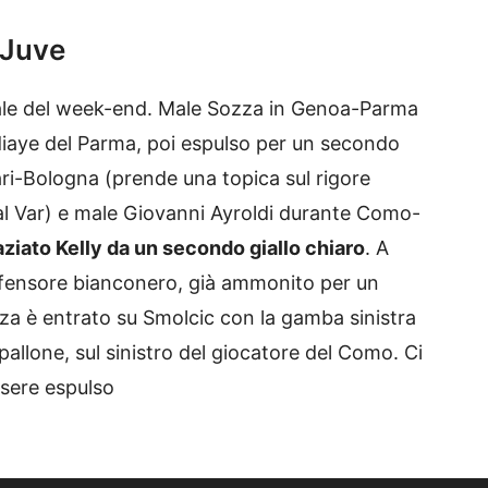
-Juve
trale del week-end. Male Sozza in Genoa-Parma
iaye del Parma, poi espulso per un secondo
ari-Bologna (prende una topica sul rigore
dal Var) e male Giovanni Ayroldi durante Como-
raziato Kelly da un secondo giallo chiaro
. A
l difensore bianconero, già ammonito per un
nza è entrato su Smolcic con la gamba sinistra
 pallone, sul sinistro del giocatore del Como. Ci
ssere espulso