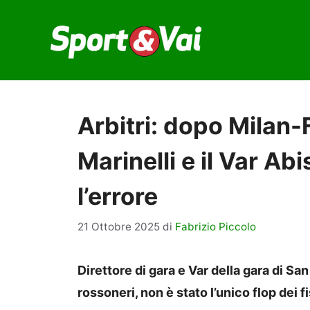
Vai
al
contenuto
Arbitri: dopo Milan-
Marinelli e il Var Ab
l’errore
21 Ottobre 2025
di
Fabrizio Piccolo
Direttore di gara e Var della gara di Sa
rossoneri, non è stato l’unico flop dei f