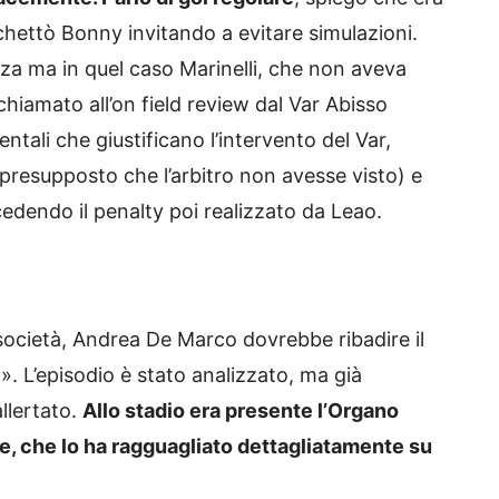
chettò Bonny invitando a evitare simulazioni.
zza ma in quel caso Marinelli, che non aveva
chiamato all’on field review dal Var Abisso
ali che giustificano l’intervento del Var,
l presupposto che l’arbitro non avesse visto) e
edendo il penalty poi realizzato da Leao.
-società, Andrea De Marco dovrebbe ribadire il
R
». L’episodio è stato analizzato, ma già
llertato.
Allo stadio era presente l’Organo
ce, che lo ha ragguagliato dettagliatamente su