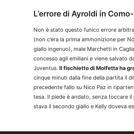
L’errore di Ayroldi in Como
Non è stato questo l’unico errore arbi
(non c’era la prima ammonizione per Nd
giallo ingenuo), male Marchetti in Cagli
concesso agli emiliani e viene salvato 
Juventus.
Il fischietto di Molfetta ha g
cinque minuti dalla fine della partita i
precedente fallo su Nico Paz in riparte
tesa. Il piede è andato, senza toccare il
stava il secondo giallo e Kelly doveva e