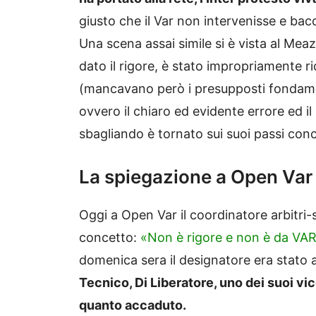
giusto che il Var non intervenisse e bac
Una scena assai simile si è vista al Mea
dato il rigore, è stato impropriamente ri
(mancavano però i presupposti fondament
ovvero il chiaro ed evidente errore ed i
sbagliando è tornato sui suoi passi conc
La spiegazione a Open Var
Oggi a Open Var il coordinatore arbitri
concetto:
«Non è rigore e non è da VA
domenica sera il designatore era stato a
Tecnico, Di Liberatore, uno dei suoi vi
quanto accaduto.