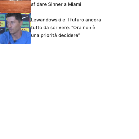
sfidare Sinner a Miami
Lewandowski e il futuro ancora
tutto da scrivere: “Ora non è
una priorità decidere”