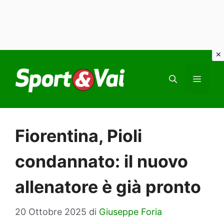
Vai
al
MEN
contenuto
Fiorentina, Pioli
condannato: il nuovo
allenatore è già pronto
20 Ottobre 2025
di
Giuseppe Foria