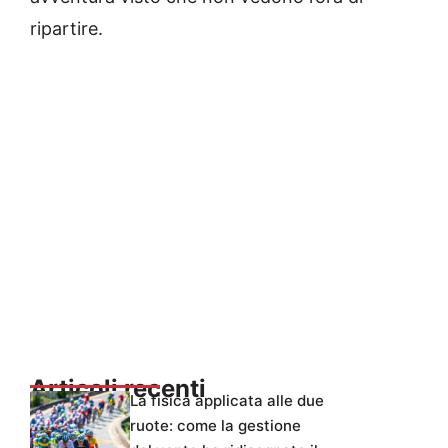
ripartire.
Articoli recenti
La fisica applicata alle due
ruote: come la gestione