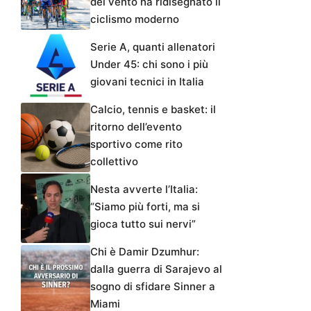
del vento ha ridisegnato il
ciclismo moderno
Serie A, quanti allenatori
Under 45: chi sono i più
giovani tecnici in Italia
Calcio, tennis e basket: il
ritorno dell’evento
sportivo come rito
collettivo
Nesta avverte l’Italia:
“Siamo più forti, ma si
gioca tutto sui nervi”
Chi è Damir Dzumhur:
dalla guerra di Sarajevo al
sogno di sfidare Sinner a
Miami