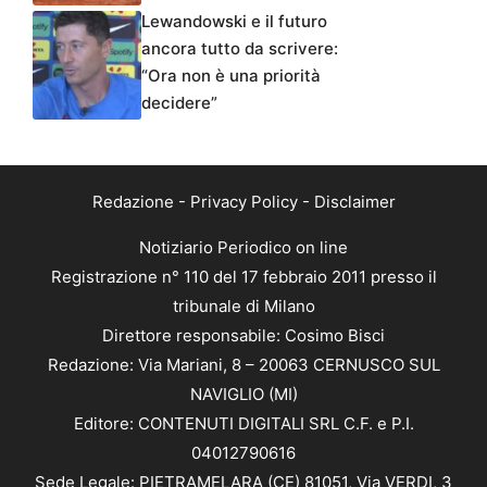
Lewandowski e il futuro
ancora tutto da scrivere:
“Ora non è una priorità
decidere”
Redazione
-
Privacy Policy
-
Disclaimer
Notiziario Periodico on line
Registrazione n° 110 del 17 febbraio 2011 presso il
tribunale di Milano
Direttore responsabile: Cosimo Bisci
Redazione: Via Mariani, 8 – 20063 CERNUSCO SUL
NAVIGLIO (MI)
Editore: CONTENUTI DIGITALI SRL C.F. e P.I.
04012790616
Sede Legale: PIETRAMELARA (CE) 81051, Via VERDI, 3