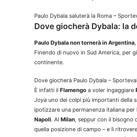
Paulo Dybala saluterà la Roma – Sportev
Dove giocherà Dybala: la de
Paulo Dybala non tornerà in Argentina
,
Finendo di nuovo in Sud America, per gi
continente.
Dove giocherà Paulo Dybala – Sportevai
È infatti il
Flamengo
a voler ingaggiare
Joya
uno dei colpi più importanti della s
ipotizzare una permanenza italiana per lui
Napoli
. Al
Milan
, seppur con il bisogno
quella posizione di campo – e lì ritrover