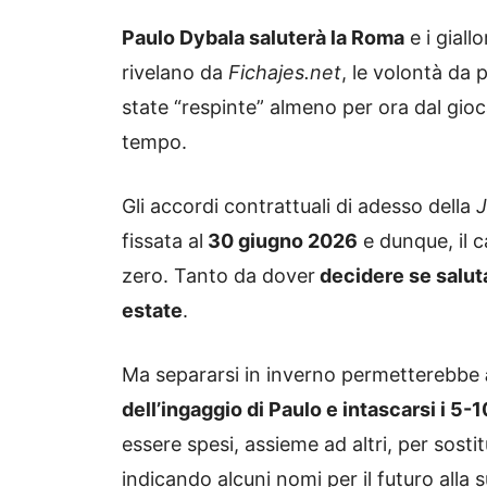
Paulo Dybala saluterà la Roma
e i giall
rivelano da
Fichajes.net
, le volontà da 
state “respinte” almeno per ora dal gio
tempo.
Gli accordi contrattuali di adesso della
fissata al
30 giugno 2026
e dunque, il c
zero. Tanto da dover
decidere se salut
estate
.
Ma separarsi in inverno permetterebbe
dell’ingaggio di Paulo e intascarsi i 5-1
essere spesi, assieme ad altri, per sost
indicando alcuni nomi per il futuro alla 