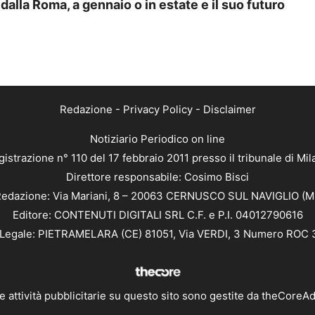
dalla Roma, a gennaio o in estate e il suo futuro
Redazione
-
Privacy Policy
-
Disclaimer
Notiziario Periodico on line
istrazione n° 110 del 17 febbraio 2011 presso il tribunale di Mi
Direttore responsabile: Cosimo Bisci
edazione: Via Mariani, 8 – 20063 CERNUSCO SUL NAVIGLIO (M
Editore: CONTENUTI DIGITALI SRL C.F. e P.I. 04012790616
Legale: PIETRAMELARA (CE) 81051, Via VERDI, 3 Numero ROC
e attività pubblicitarie su questo sito sono gestite da
theCoreA