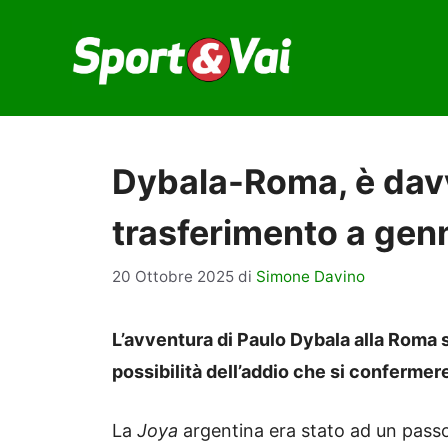
Vai
al
contenuto
Dybala-Roma, è davve
trasferimento a gen
20 Ottobre 2025
di
Simone Davino
L’avventura di Paulo Dybala alla Roma s
possibilità dell’addio che si confermer
La
Joya
argentina era stato ad un pass