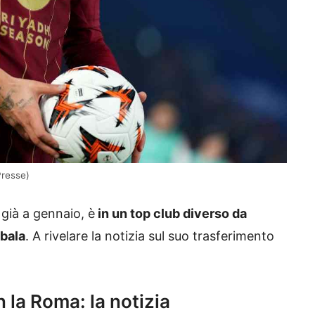
Presse)
 già a gennaio, è
in un top club diverso da
ybala
. A rivelare la notizia sul suo trasferimento
n la Roma: la notizia