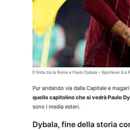
È finita tra la Roma e Paulo Dybala – Sportevai (La 
Pur andando via dalla Capitale e magari
quello capitolino che si vedrà Paulo D
sono i media esteri.
Dybala, fine della storia co