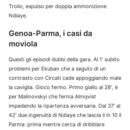
Troilo, espulso per doppia ammonizione
Ndiaye.
Genoa-Parma, i casi da
moviola
Questi gli episodi dubbi della gara. Al 1′ subito
problemi per Ekuban che a seguto di un
contrasto con Circati cade appoggiando male
la caviglia. Gioco fermo. Primo giallo al 28′, è
per Malinovskyi che ferma Almqvist
impedendo la ripartenza avversaria. Dal 37′ al
42′ due ingenuità di Ndiaye che lascia il in 10 il
Parma: prima mentre cerca di dribblare