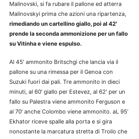
Malinovski, si fa rubare il pallone ed atterra
Malinovskyi prima che azioni una ripartenza,
rimediando un cartellino giallo, poi al 42′
prende la seconda ammonizione per un fallo
su Vitinha e viene espulso.
Al 45′ ammonito Britschgi che lancia via il
pallone su una rimessa per il Genoa con
Suzuki fuori dai pali. Tre ammonito in dieci
minuti, al 60’ giallo per Estevez, al 62′ per un
fallo su Palestra viene ammonito Ferguson e
al 70’ anche Colombo viene ammonito. aL 95’
Ekhator riceve spalle alla porta e si gira
nonostante la marcatura stretta di Troilo che