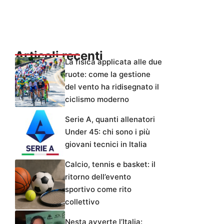
Articoli recenti
La fisica applicata alle due
ruote: come la gestione
del vento ha ridisegnato il
ciclismo moderno
Serie A, quanti allenatori
Under 45: chi sono i più
giovani tecnici in Italia
Calcio, tennis e basket: il
ritorno dell’evento
sportivo come rito
collettivo
Nesta avverte l’Italia: