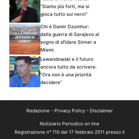
“Siamo più forti, ma si
gioca tutto sui nervi”
Chi è Damir Dzumhur:
dalla guerra di Sarajevo al
sogno di sfidare Sinner a
Miami
Lewandowski e il futuro
ancora tutto da scrivere:
“Ora non è una priorità
decidere”
Redazione
-
Privacy Policy
-
Disclaimer
Notiziario Periodico on line
Registrazione n° 110 del 17 febbraio 2011 presso il