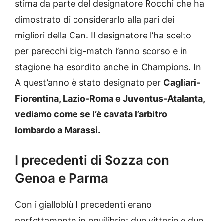
stima da parte del designatore Rocchi che ha
dimostrato di considerarlo alla pari dei
migliori della Can. Il designatore l’ha scelto
per parecchi big-match l’anno scorso e in
stagione ha esordito anche in Champions. In
A quest’anno è stato designato per
Cagliari-
Fiorentina, Lazio-Roma e Juventus-Atalanta,
vediamo come se l’è cavata l’arbitro
lombardo a Marassi.
I precedenti di Sozza con
Genoa e Parma
Con i gialloblù I precedenti erano
perfettamente in equilibrio: due vittorie e due