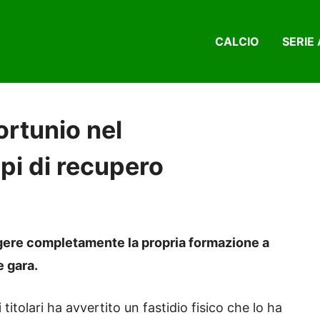
CALCIO
SERIE 
rtunio nel
pi di recupero
olgere completamente la propria formazione a
e gara.
 titolari ha avvertito un fastidio fisico che lo ha