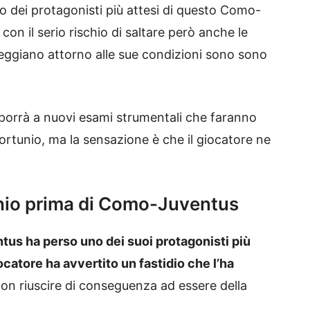
o dei protagonisti più attesi di questo Como-
on il serio rischio di saltare però anche le
leggiano attorno alle sue condizioni sono sono
oporrà a nuovi esami strumentali che faranno
fortunio, ma la sensazione è che il giocatore ne
tunio prima di Como-Juventus
s ha perso uno dei suoi protagonisti più
iocatore ha avvertito un fastidio che l’ha
on riuscire di conseguenza ad essere della