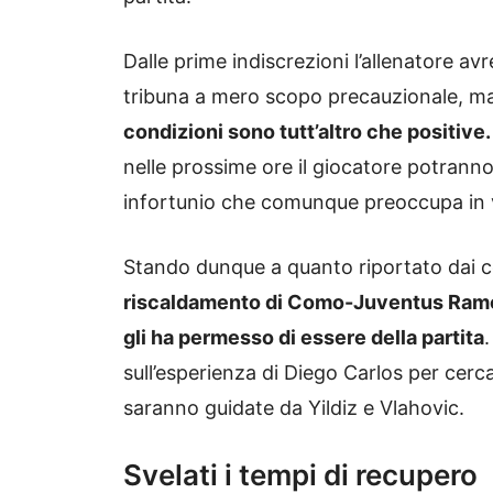
Dalle prime indiscrezioni l’allenatore a
tribuna a mero scopo precauzionale, m
condizioni sono tutt’altro che positive
nelle prossime ore il giocatore potranno d
infortunio che comunque preoccupa in v
Stando dunque a quanto riportato dai c
riscaldamento di Como-Juventus Ramon
gli ha permesso di essere della partita
sull’esperienza di Diego Carlos per cer
saranno guidate da Yildiz e Vlahovic.
Svelati i tempi di recupero