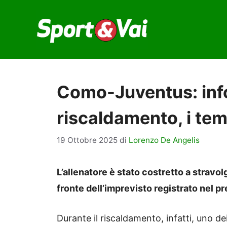
Vai
al
contenuto
Como-Juventus: info
riscaldamento, i tem
19 Ottobre 2025
di
Lorenzo De Angelis
L’allenatore è stato costretto a strav
fronte dell’imprevisto registrato nel pr
Durante il riscaldamento, infatti, uno dei