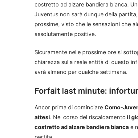
costretto ad alzare bandiera bianca. Un
Juventus non sarà dunque della partita, c
prossime, visto che le sensazioni che a
assolutamente positive.
Sicuramente nelle prossime ore si sott
chiarezza sulla reale entità di questo in
avrà almeno per qualche settimana.
Forfait last minute: infor
Ancor prima di cominciare
Como-Juventu
attesi
. Nel corso del riscaldamento
il g
costretto ad alzare bandiera bianca
e n
partita.