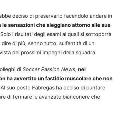
vrebbe deciso di preservarlo facendolo andare in
a
le sensazioni che aleggiano attorno alle sue
.
Solo i risultati degli esami ai quali si sottoporrà
ire di più, senno tutto, sull’entità di un
ista dei prossimi impegni della squadra.
olleghi di
Soccer Passion News
,
nel
 ha avvertito un fastidio muscolare che non
. Al suo posto Fabregas ha deciso di puntare
care di fermare le avanzate bianconere che