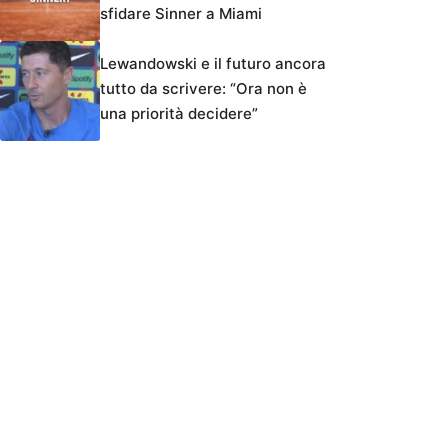
sfidare Sinner a Miami
Lewandowski e il futuro ancora
tutto da scrivere: “Ora non è
una priorità decidere”