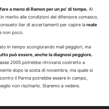
 fare a meno di Ramon per un po’ di tempo.
Al
 in merito alle condizioni del difensore comasco,
consueto iter di accertamenti per capire la
reale
 e non poco.
rmato in tempo scongiurando mali peggiori, ma
tutto può essere, anche la diagnosi peggiore.
classe 2005 potrebbe ritrovarsi costretto a
tamente dopo la sosta di novembre, ma quale si
 contro il Parma potrebbe essere in campo,
eglio non rischiarlo. Staremo a vedere.