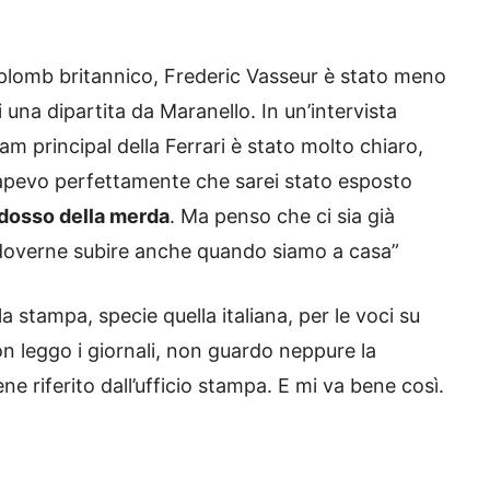
plomb britannico, Frederic Vasseur è stato meno
una dipartita da Maranello. In un’intervista
team principal della Ferrari è stato molto chiaro,
sapevo perfettamente che sarei stato esposto
dosso della merda
. Ma penso che ci sia già
 doverne subire anche quando siamo a casa”
 stampa, specie quella italiana, per le voci su
n leggo i giornali, non guardo neppure la
ne riferito dall’ufficio stampa. E mi va bene così.