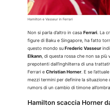
Hamilton e Vasseur in Ferrari
Non si parla d’altro in casa
Ferrari
. La c
figure di Baku e Singapore, ha fatto tor
questo mondo su
Frederic Vasseur
indi
Elkann
, di questa rossa che non sa più 
prepotenti dall’Inghilterra di una trattat
Ferrari e
Christian Horner
. E se l’attua
mezzi termini per definire la situazione
rumors di un cambio di timone all’ombra
Hamilton scaccia Horner dal