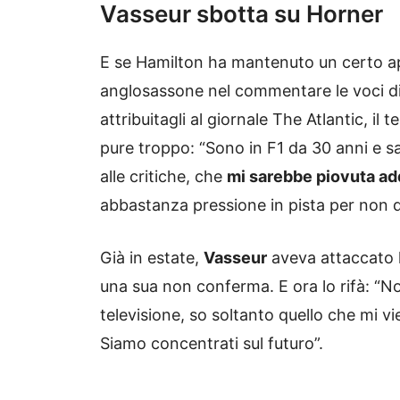
Vasseur sbotta su Horner
E se Hamilton ha mantenuto un certo a
anglosassone nel commentare le voci di 
attribuitagli al giornale The Atlantic, il 
pure troppo: “Sono in F1 da 30 anni e 
alle critiche, che
mi sarebbe piovuta ad
abbastanza pressione in pista per non
Già in estate,
Vasseur
aveva attaccato la
una sua non conferma. E ora lo rifà: “No
televisione, so soltanto quello che mi vie
Siamo concentrati sul futuro”.