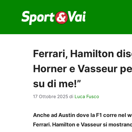
Vai
al
contenuto
Ferrari, Hamilton di
Horner e Vasseur pe
su di me!”
17 Ottobre 2025
di
Luca Fusco
Anche ad Austin dove la F1 corre nel we
Ferrari. Hamilton e Vasseur si mostrano 