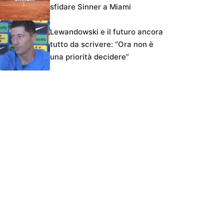
sfidare Sinner a Miami
Lewandowski e il futuro ancora
tutto da scrivere: “Ora non è
una priorità decidere”