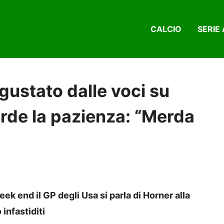
CALCIO
SERIE 
sgustato dalle voci su
rde la pazienza: “Merda
ek end il GP degli Usa si parla di Horner alla
infastiditi