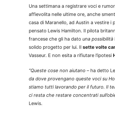
Una settimana a registrare voci e rumors 
affievolita nelle ultime ore, anche smen
casa di Maranello, ad Austin a vestire i 
pensato Lewis Hamilton. Il pilota brita
francese che
gli ha dato
una possibilità
solido progetto per lui. Il
sette volte c
Vasseur. E non esita a rifiutare l’ipotesi
“Queste cose non aiutano
– ha detto Le
da dove provengano queste voci su Horn
stiamo tutti lavorando per il futuro.
Il t
ci resta che restare concentrati sull’obi
Lewis.