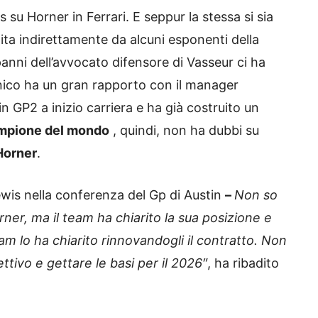
su Horner in Ferrari. E seppur la stessa si sia
tita indirettamente da alcuni esponenti della
panni dell’avvocato difensore di Vasseur ci ha
nnico ha un gran rapporto con il manager
in GP2 a inizio carriera e ha già costruito un
ampione del mondo
, quindi, non ha dubbi su
Horner
.
wis nella conferenza del Gp di Austin
–
Non so
er, ma il team ha chiarito la sua posizione e
eam lo ha chiarito rinnovandogli il contratto. Non
ettivo e gettare le basi per il 2026″
, ha ribadito