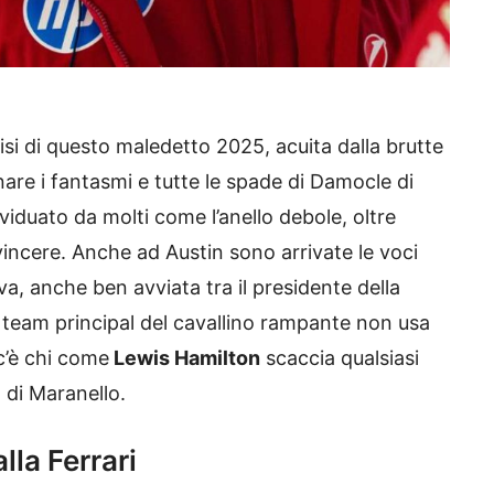
risi di questo maledetto 2025, acuita dalla brutte
nare i fantasmi e tutte le spade di Damocle di
viduato da molti come l’anello debole, oltre
vincere. Anche ad Austin sono arrivate le voci
iva, anche ben avviata tra il presidente della
le team principal del cavallino rampante non usa
 c’è chi come
Lewis Hamilton
scaccia qualsiasi
 di Maranello.
la Ferrari