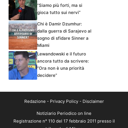
“Siamo più forti, ma si
gioca tutto sui nervi”
Chi è Damir Dzumhur:
dalla guerra di Sarajevo al
sogno di sfidare Sinner a
Miami
Lewandowski e il futuro
ancora tutto da scrivere:
“Ora non è una priorità
decidere”
Redazione
-
Privacy Policy
-
Disclaimer
Notiziario Periodico on line
Registrazione n° 110 del 17 febbraio 2011 presso il