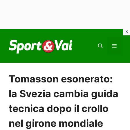
Vai
al
MEN
contenuto
Tomasson esonerato:
la Svezia cambia guida
tecnica dopo il crollo
nel girone mondiale