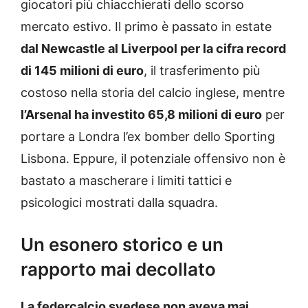
giocatori più chiacchierati dello scorso
mercato estivo. Il primo è passato in estate
dal Newcastle al Liverpool per la cifra record
di 145 milioni di euro
, il trasferimento più
costoso nella storia del calcio inglese, mentre
l’Arsenal ha investito 65,8 milioni di euro
per
portare a Londra l’ex bomber dello Sporting
Lisbona. Eppure, il potenziale offensivo non è
bastato a mascherare i limiti tattici e
psicologici mostrati dalla squadra.
Un esonero storico e un
rapporto mai decollato
La federcalcio svedese non aveva mai