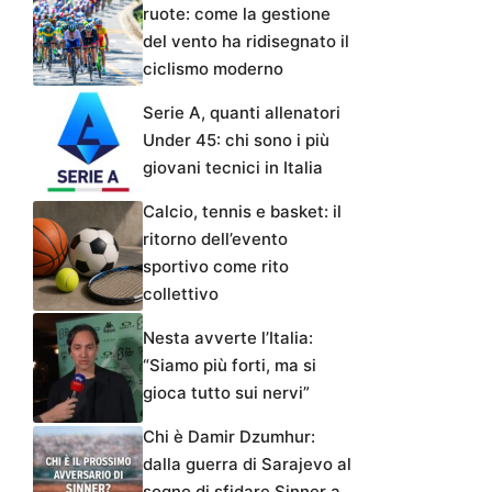
ruote: come la gestione
del vento ha ridisegnato il
ciclismo moderno
Serie A, quanti allenatori
Under 45: chi sono i più
giovani tecnici in Italia
Calcio, tennis e basket: il
ritorno dell’evento
sportivo come rito
collettivo
Nesta avverte l’Italia:
“Siamo più forti, ma si
gioca tutto sui nervi”
Chi è Damir Dzumhur:
dalla guerra di Sarajevo al
sogno di sfidare Sinner a