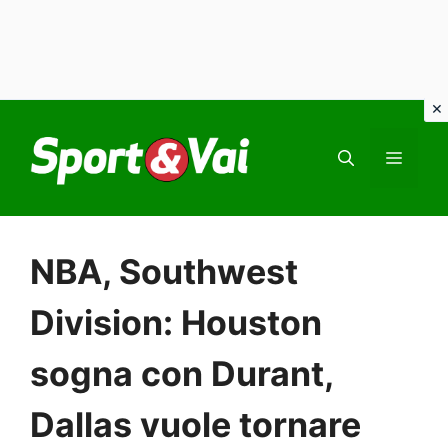
Vai
al
MEN
contenuto
NBA, Southwest
Division: Houston
sogna con Durant,
Dallas vuole tornare