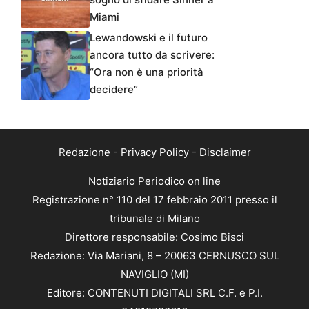
Miami
Lewandowski e il futuro
ancora tutto da scrivere:
“Ora non è una priorità
decidere”
Redazione
-
Privacy Policy
-
Disclaimer
Notiziario Periodico on line
Registrazione n° 110 del 17 febbraio 2011 presso il
tribunale di Milano
Direttore responsabile: Cosimo Bisci
Redazione: Via Mariani, 8 – 20063 CERNUSCO SUL
NAVIGLIO (MI)
Editore: CONTENUTI DIGITALI SRL C.F. e P.I.