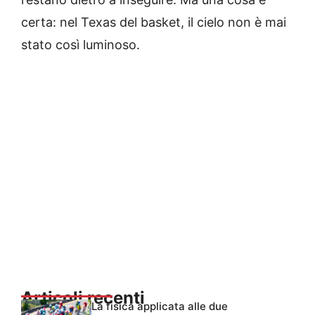
certa: nel Texas del basket, il cielo non è mai
stato così luminoso.
Articoli recenti
La fisica applicata alle due