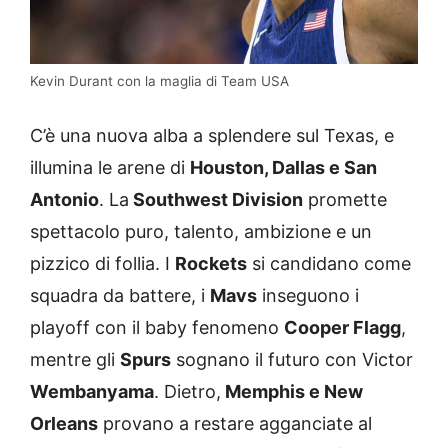
Kevin Durant con la maglia di Team USA
C’è una nuova alba a splendere sul Texas, e
illumina le arene di
Houston, Dallas e San
Antonio
. La
Southwest Division
promette
spettacolo puro, talento, ambizione e un
pizzico di follia. I
Rockets
si candidano come
squadra da battere, i
Mavs
inseguono i
playoff con il baby fenomeno
Cooper Flagg
,
mentre gli
Spurs
sognano il futuro con Victor
Wembanyama
. Dietro,
Memphis e New
Orleans
provano a restare agganciate al