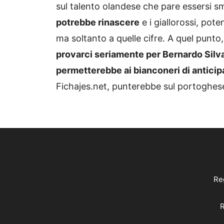
sul talento olandese che pare essersi s
potrebbe rinascere
e i giallorossi, pot
ma soltanto a quelle cifre. A quel punto
provarci seriamente per Bernardo Silva
permetterebbe ai bianconeri di anticipa
Fichajes.net, punterebbe sul portoghes
Reg
R