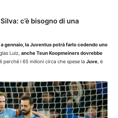
Silva: c’è bisogno di una
 a gennaio, la Juventus potrà farlo cedendo uno
las Luiz,
anche Teun Koopmeiners dovrebbe
ali perché i 65 milioni circa che spese la
Juve
, è