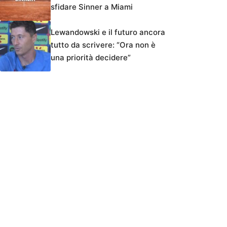
sfidare Sinner a Miami
Lewandowski e il futuro ancora
tutto da scrivere: “Ora non è
una priorità decidere”