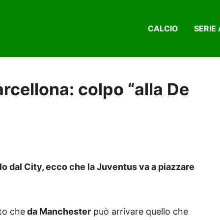
CALCIO
SERIE 
arcellona: colpo “alla De
o dal City, ecco che la Juventus va a piazzare
to che
da Manchester
può arrivare quello che