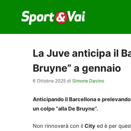
Vai
al
contenuto
La Juve anticipa il B
Bruyne” a gennaio
6 Ottobre 2025
di
Simone Davino
Anticipando il Barcellona e prelevandol
un colpo “alla De Bruyne”.
Non rinnoverà con il
City
ed è per ques