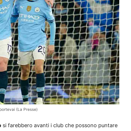
portevai (La Presse)
o
si farebbero avanti i club che possono puntare