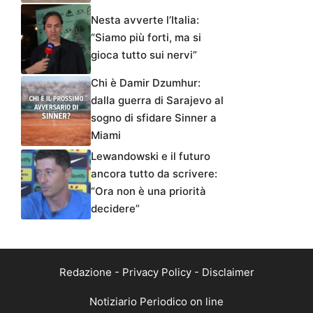
Nesta avverte l’Italia:
“Siamo più forti, ma si
gioca tutto sui nervi”
Chi è Damir Dzumhur:
dalla guerra di Sarajevo al
sogno di sfidare Sinner a
Miami
Lewandowski e il futuro
ancora tutto da scrivere:
“Ora non è una priorità
decidere”
Redazione
-
Privacy Policy
-
Disclaimer
Notiziario Periodico on line