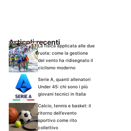
Articoli recenti
La fisica applicata alle due
ruote: come la gestione
del vento ha ridisegnato il
ciclismo moderno
Serie A, quanti allenatori
Under 45: chi sono i più
giovani tecnici in Italia
Calcio, tennis e basket: il
ritorno dell’evento
sportivo come rito
collettivo