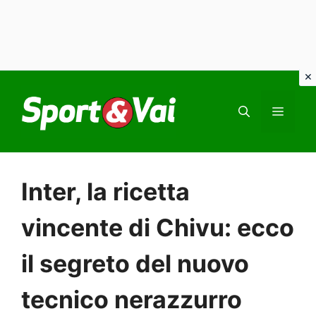
Vai
al
MEN
contenuto
Inter, la ricetta
vincente di Chivu: ecco
il segreto del nuovo
tecnico nerazzurro