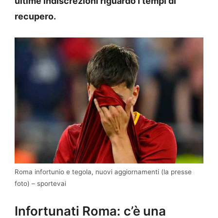
ultime indiscrezioni riguardo i tempi di
recupero.
Roma infortunio e tegola, nuovi aggiornamenti (la presse
foto) – sportevai
Infortunati Roma: c’è una