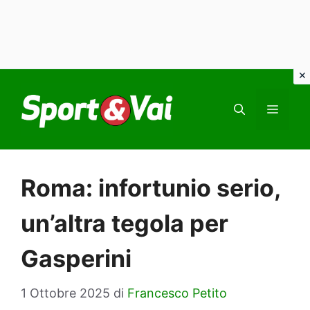
Vai
al
MEN
contenuto
Roma: infortunio serio,
un’altra tegola per
Gasperini
1 Ottobre 2025
di
Francesco Petito