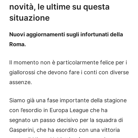
novità, le ultime su questa
situazione
Nuovi aggiornamenti sugli infortunati della
Roma.
Il momento non è particolarmente felice per i
giallorossi che devono fare i conti con diverse
assenze.
Siamo già una fase importante della stagione
con l’esordio in Europa League che ha
segnato un passo decisivo per la squadra di
Gasperini, che ha esordito con una vittoria