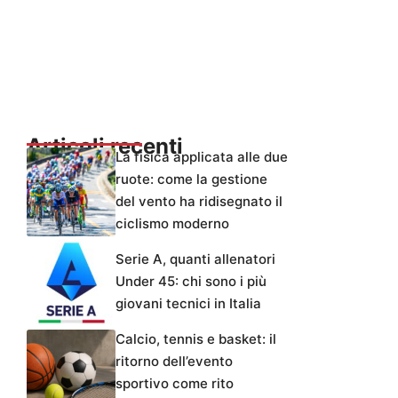
Articoli recenti
La fisica applicata alle due
ruote: come la gestione
del vento ha ridisegnato il
ciclismo moderno
Serie A, quanti allenatori
Under 45: chi sono i più
giovani tecnici in Italia
Calcio, tennis e basket: il
ritorno dell’evento
sportivo come rito