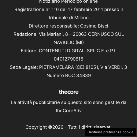
Notiziario Periodico on line
Registrazione n° 110 del 17 febbraio 2011 presso il
tribunale di Milano
Direttore responsabile: Cosimo Bisci
Redazione: Via Mariani, 8 – 20063 CERNUSCO SUL
NAVIGLIO (MI)
Editore: CONTENUTI DIGITALI SRL C.F. e P.I.
04012790616
Sede Legale: PIETRAMELARA (CE) 81051, Via VERDI, 3
Numero ROC 34839
Le attività pubblicitarie su questo sito sono gestite da
theCoreAdv
Copyright ©2026 - Tutti i diritti riservati
Gestione preferenze cookie