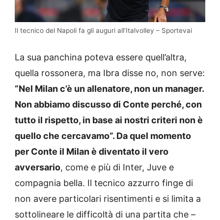
Il tecnico del Napoli fa gli auguri all’Italvolley – Sportevai
La sua panchina poteva essere quell’altra,
quella rossonera, ma Ibra disse no, non serve:
“Nel Milan c’è un allenatore, non un manager.
Non abbiamo discusso di Conte perché, con
tutto il rispetto, in base ai nostri criteri non è
quello che cercavamo”. Da quel momento
per Conte il Milan è diventato il vero
avversario
, come e più di Inter, Juve e
compagnia bella. Il tecnico azzurro finge di
non avere particolari risentimenti e si limita a
sottolineare le difficoltà di una partita che –