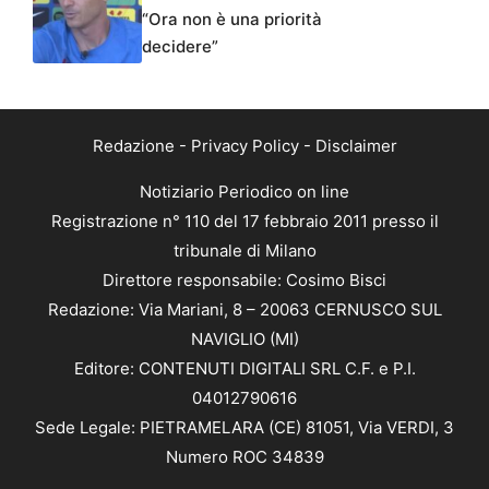
“Ora non è una priorità
decidere”
Redazione
-
Privacy Policy
-
Disclaimer
Notiziario Periodico on line
Registrazione n° 110 del 17 febbraio 2011 presso il
tribunale di Milano
Direttore responsabile: Cosimo Bisci
Redazione: Via Mariani, 8 – 20063 CERNUSCO SUL
NAVIGLIO (MI)
Editore: CONTENUTI DIGITALI SRL C.F. e P.I.
04012790616
Sede Legale: PIETRAMELARA (CE) 81051, Via VERDI, 3
Numero ROC 34839