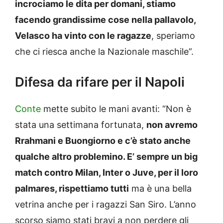
incrociamo le dita per domani, stiamo
facendo grandissime cose nella pallavolo,
Velasco ha vinto con le ragazze
, speriamo
che ci riesca anche la Nazionale maschile”.
Difesa da rifare per il Napoli
Conte
mette subito le mani avanti: “Non è
stata una settimana fortunata,
non avremo
Rrahmani e Buongiorno e c’è stato anche
qualche altro problemino. E’ sempre un big
match contro Milan, Inter o Juve, per il loro
palmares, rispettiamo tutti
ma è una bella
vetrina anche per i ragazzi San Siro. L’anno
scorso siamo stati bravi a non perdere gli