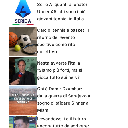
Serie A, quanti allenatori
Under 45: chi sono i più
giovani tecnici in Italia
Calcio, tennis e basket: il
ritorno dell’evento
sportivo come rito
collettivo
Nesta avverte l’Italia:
“Siamo più forti, ma si
gioca tutto sui nervi”
Chi è Damir Dzumhur:
dalla guerra di Sarajevo al
sogno di sfidare Sinner a
Miami
Lewandowski e il futuro
ancora tutto da scrivere: