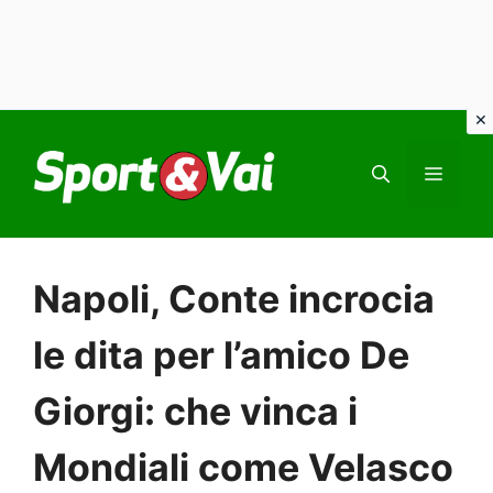
Vai
al
MEN
contenuto
Napoli, Conte incrocia
le dita per l’amico De
Giorgi: che vinca i
Mondiali come Velasco