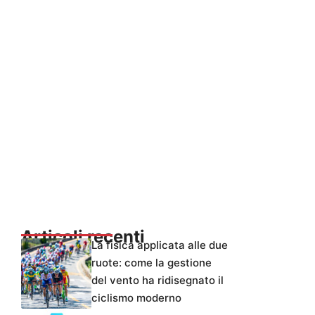
Articoli recenti
La fisica applicata alle due
ruote: come la gestione
del vento ha ridisegnato il
ciclismo moderno