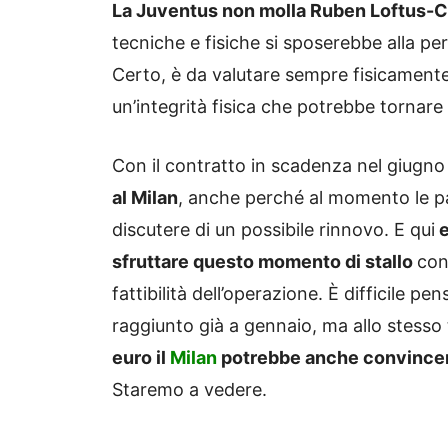
La Juventus non molla Ruben Loftus-
tecniche e fisiche si sposerebbe alla per
Certo, è da valutare sempre fisicamen
un’integrità fisica che potrebbe tornare
Con il contratto in scadenza nel giugn
al Milan
, anche perché al momento le pa
discutere di un possibile rinnovo. E qui
e
sfruttare questo momento di stallo
con
fattibilità dell’operazione. È difficile 
raggiunto già a gennaio, ma allo stess
euro il
Milan
potrebbe anche convincers
Staremo a vedere.