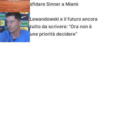
sfidare Sinner a Miami
Lewandowski e il futuro ancora
tutto da scrivere: “Ora non è
una priorità decidere”