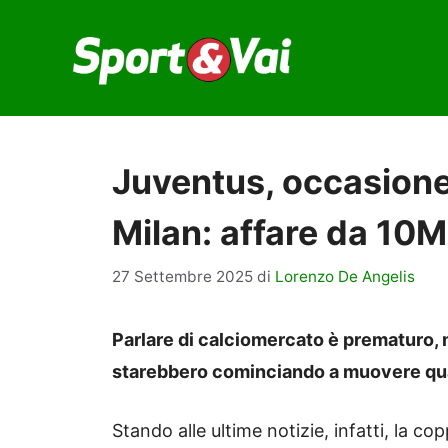
Vai
al
contenuto
Juventus, occasione 
Milan: affare da 10
27 Settembre 2025
di
Lorenzo De Angelis
Parlare di calciomercato è prematuro, 
starebbero cominciando a muovere qual
Stando alle ultime notizie, infatti, la c