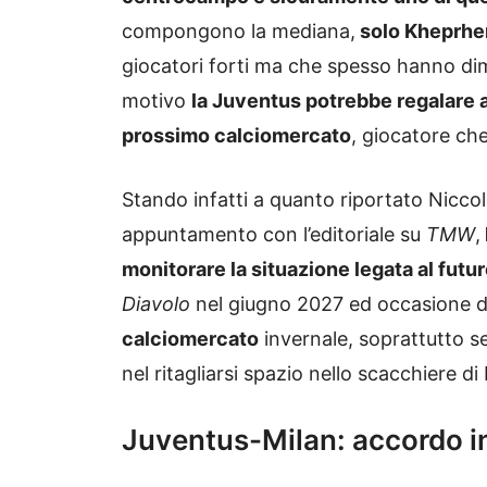
compongono la mediana,
solo Kheprhe
giocatori forti ma che spesso hanno dim
motivo
la Juventus potrebbe regalare 
prossimo calciomercato
, giocatore ch
Stando infatti a quanto riportato Nicco
appuntamento con l’editoriale su
TMW
,
monitorare la situazione legata al fut
Diavolo
nel giugno 2027 ed occasione da
calciomercato
invernale, soprattutto se
nel ritagliarsi spazio nello scacchiere di
Juventus-Milan: accordo in