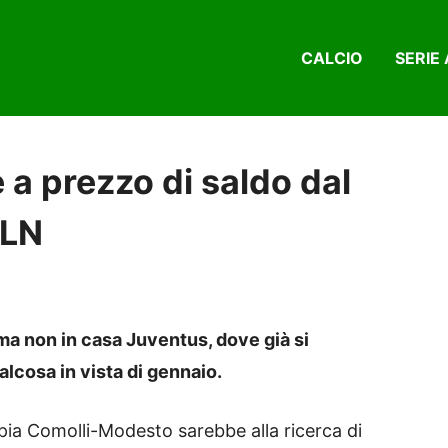
CALCIO
SERIE 
a prezzo di saldo dal
MLN
ma non in casa Juventus, dove già si
cosa in vista di gennaio.
oppia Comolli-Modesto sarebbe alla ricerca di