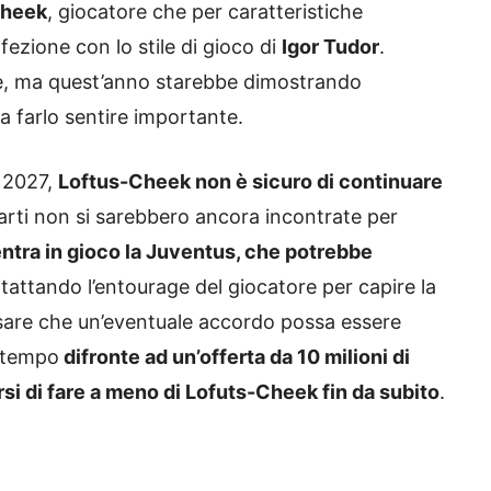
Cheek
, giocatore che per caratteristiche
fezione con lo stile di gioco di
Igor Tudor
.
te, ma quest’anno starebbe dimostrando
 a farlo sentire importante.
o 2027,
Loftus-Cheek non è sicuro di continuare
rti non si sarebbero ancora incontrate per
ntra in gioco la Juventus, che potrebbe
tattando l’entourage del giocatore per capire la
pensare che un’eventuale accordo possa essere
o tempo
difronte ad un’offerta da 10 milioni di
i di fare a meno di Lofuts-Cheek fin da subito
.