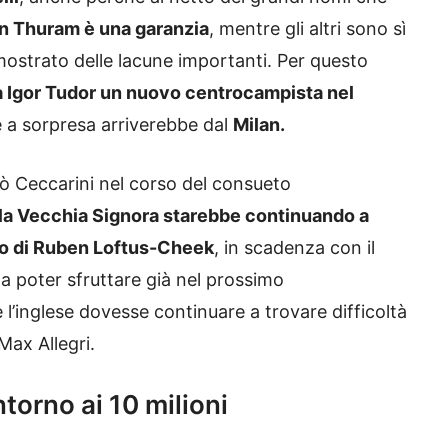
n Thuram è una garanzia
, mentre gli altri sono sì
ostrato delle lacune importanti. Per questo
a Igor Tudor un nuovo centrocampista nel
e a sorpresa arriverebbe dal
Milan.
lò Ceccarini nel corso del consueto
la Vecchia Signora starebbe continuando a
uro di Ruben Loftus-Cheek
, in scadenza con il
 poter sfruttare già nel prossimo
 l’inglese dovesse continuare a trovare difficoltà
 Max Allegri.
torno ai 10 milioni