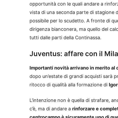
opportunità con le quali andare a rinfo
vista di una seconda parte di stagione do
possibile per lo scudetto. A fronte di qu
dirigenza bianconera, ma quello del ca
tutti dalle parti della Continassa.
Juventus: affare con il Mil
Importanti novità arrivano in merito al
dopo un’estate di grandi acquisti sarà
ritocco di qualità alla formazione di
Igor
L’intenzione non è quella di strafare, a
c’è, ma di andare a
rinforzare e completa
centrocampo è sicuramente uno di que