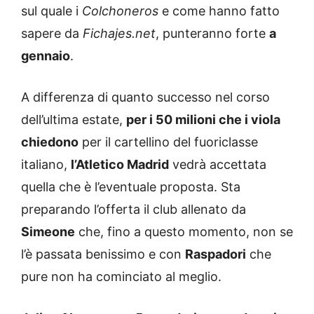
sul quale i
Colchoneros
e come hanno fatto
sapere da
Fichajes.net
, punteranno forte
a
gennaio
.
A differenza di quanto successo nel corso
dell’ultima estate,
per i 50 milioni che i viola
chiedono
per il cartellino del fuoriclasse
italiano,
l’Atletico Madrid
vedrà accettata
quella che è l’eventuale proposta. Sta
preparando l’offerta il club allenato da
Simeone
che, fino a questo momento, non se
l’è passata benissimo e con
Raspadori
che
pure non ha cominciato al meglio.