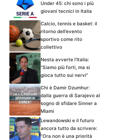
Under 45: chi sono i più
giovani tecnici in Italia
Calcio, tennis e basket: il
ritorno dell’evento
sportivo come rito
collettivo
Nesta avverte l’Italia:
“Siamo più forti, ma si
gioca tutto sui nervi”
Chi è Damir Dzumhur:
dalla guerra di Sarajevo al
sogno di sfidare Sinner a
Miami
Lewandowski e il futuro
ancora tutto da scrivere:
“Ora non è una priorità