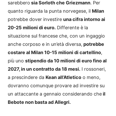
sarebbero
sia Sorloth che Griezmann
. Per
quanto riguarda la punta norvegese, il
Milan
potrebbe dover investire
una cifra intorno ai
20-25 milioni di euro.
Differente è la
situazione sul francese che, con un ingaggio
anche corposo e in un’età diversa,
potrebbe
costare al Milan 10-15 milioni di cartellino
,
più uno
stipendio da 10 milioni di euro fino al
2027, in un contratto da 18 mesi.
I rossoneri,
a prescindere da
Kean all’Atletico
o meno,
dovranno comunque provare ad investire su
un attaccante a gennaio considerando che
il
Bebote non basta ad Allegri.