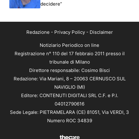
decidere”
Redazione
-
Privacy Policy
-
Disclaimer
Notiziario Periodico on line
Registrazione n° 110 del 17 febbraio 2011 presso il
tribunale di Milano
Direttore responsabile: Cosimo Bisci
Redazione: Via Mariani, 8 – 20063 CERNUSCO SUL
NAVIGLIO (MI)
Editore: CONTENUTI DIGITALI SRL C.F. e P.I.
04012790616
Sede Legale: PIETRAMELARA (CE) 81051, Via VERDI, 3
Numero ROC 34839