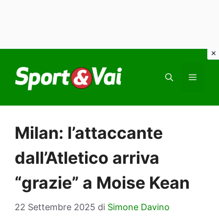
Vai
al
MEN
contenuto
Milan: l’attaccante
dall’Atletico arriva
“grazie” a Moise Kean
22 Settembre 2025
di
Simone Davino