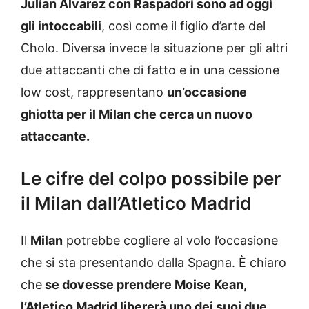
Julian Alvarez con Raspadori sono ad oggi
gli intoccabili
, così come il figlio d’arte del
Cholo. Diversa invece la situazione per gli altri
due attaccanti che di fatto e in una cessione
low cost, rappresentano
un’occasione
ghiotta per il Milan che cerca un nuovo
attaccante.
Le cifre del colpo possibile per
il Milan dall’Atletico Madrid
Il
Milan
potrebbe cogliere al volo l’occasione
che si sta presentando dalla Spagna. È chiaro
che
se dovesse prendere Moise Kean,
l’Atletico Madrid libererà uno dei suoi due