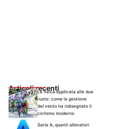
Articoli recenti
La fisica applicata alle due
ruote: come la gestione
del vento ha ridisegnato il
ciclismo moderno
Serie A, quanti allenatori