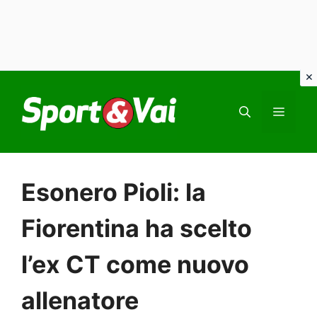
Vai
al
MEN
contenuto
Esonero Pioli: la
Fiorentina ha scelto
l’ex CT come nuovo
allenatore