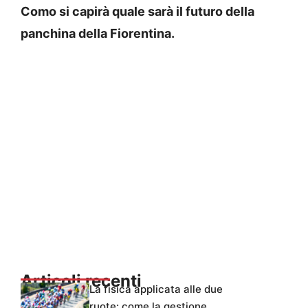
Como si capirà quale sarà il futuro della
panchina della Fiorentina.
Articoli recenti
La fisica applicata alle due
ruote: come la gestione