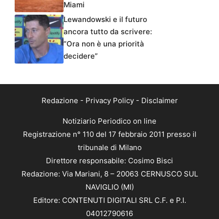
Miami
Lewandowski e il futuro
ancora tutto da scrivere:
“Ora non è una priorità
decidere”
Redazione
-
Privacy Policy
-
Disclaimer
Notiziario Periodico on line
Registrazione n° 110 del 17 febbraio 2011 presso il
tribunale di Milano
Direttore responsabile: Cosimo Bisci
Redazione: Via Mariani, 8 – 20063 CERNUSCO SUL
NAVIGLIO (MI)
Editore: CONTENUTI DIGITALI SRL C.F. e P.I.
04012790616