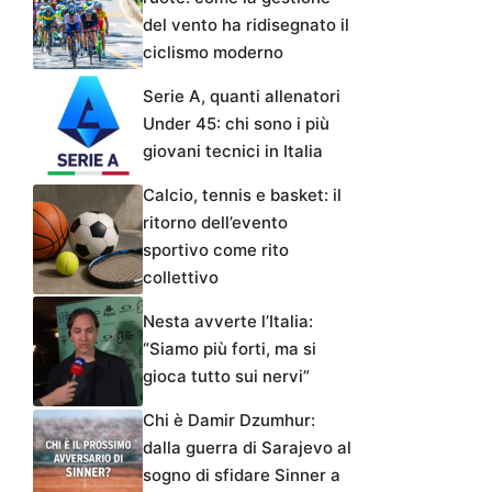
del vento ha ridisegnato il
ciclismo moderno
Serie A, quanti allenatori
Under 45: chi sono i più
giovani tecnici in Italia
Calcio, tennis e basket: il
ritorno dell’evento
sportivo come rito
collettivo
Nesta avverte l’Italia:
“Siamo più forti, ma si
gioca tutto sui nervi”
Chi è Damir Dzumhur:
dalla guerra di Sarajevo al
sogno di sfidare Sinner a