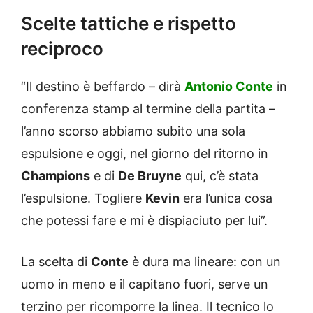
Scelte tattiche e rispetto
reciproco
“Il destino è beffardo – dirà
Antonio Conte
in
conferenza stamp al termine della partita –
l’anno scorso abbiamo subito una sola
espulsione e oggi, nel giorno del ritorno in
Champions
e di
De Bruyne
qui, c’è stata
l’espulsione. Togliere
Kevin
era l’unica cosa
che potessi fare e mi è dispiaciuto per lui”.
La scelta di
Conte
è dura ma lineare: con un
uomo in meno e il capitano fuori, serve un
terzino per ricomporre la linea. Il tecnico lo