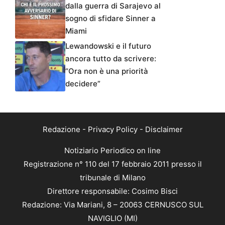
dalla guerra di Sarajevo al
sogno di sfidare Sinner a
Miami
Lewandowski e il futuro
ancora tutto da scrivere:
“Ora non è una priorità
decidere”
Redazione
-
Privacy Policy
-
Disclaimer
Notiziario Periodico on line
Registrazione n° 110 del 17 febbraio 2011 presso il
tribunale di Milano
Direttore responsabile: Cosimo Bisci
Redazione: Via Mariani, 8 – 20063 CERNUSCO SUL
NAVIGLIO (MI)