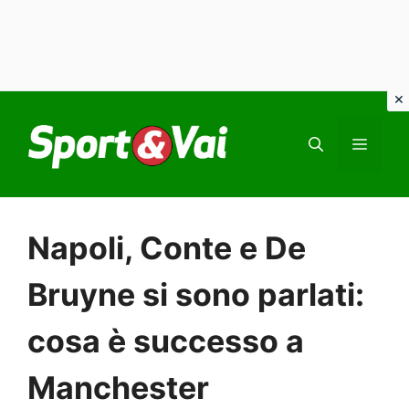
Vai
al
MEN
contenuto
Napoli, Conte e De
Bruyne si sono parlati:
cosa è successo a
Manchester