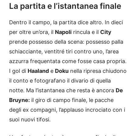
La partita e l’istantanea finale
Dentro il campo, la partita dice altro. In dieci
per oltre un’ora, il
Napoli
rincula e il
City
prende possesso della scena: possesso palla
schiacciante, ventitré tiri contro uno, l’area
azzurra frequentata come fosse casa propria.
I gol di
Haaland
e
Doku
nella ripresa chiudono
il conto e fotografano il divario di quella
notte. Ma l’istantanea che resta è ancora
De
Bruyne:
il giro di campo finale, le pacche
degli ex compagni, l’applauso incrociato con i
suoi nuovi tifosi.