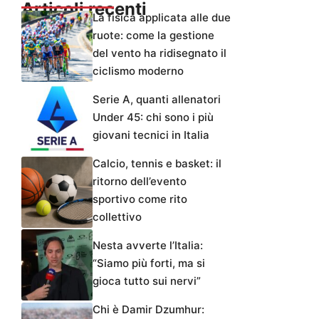
Articoli recenti
La fisica applicata alle due
ruote: come la gestione
del vento ha ridisegnato il
ciclismo moderno
Serie A, quanti allenatori
Under 45: chi sono i più
giovani tecnici in Italia
Calcio, tennis e basket: il
ritorno dell’evento
sportivo come rito
collettivo
Nesta avverte l’Italia:
“Siamo più forti, ma si
gioca tutto sui nervi”
Chi è Damir Dzumhur: