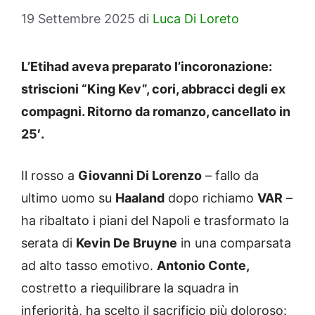
19 Settembre 2025
di
Luca Di Loreto
L’Etihad aveva preparato l’incoronazione:
striscioni “King Kev”, cori, abbracci degli ex
compagni. Ritorno da romanzo, cancellato in
25′.
Il rosso a
Giovanni Di Lorenzo
– fallo da
ultimo uomo su
Haaland
dopo richiamo
VAR
–
ha ribaltato i piani del Napoli e trasformato la
serata di
Kevin De Bruyne
in una comparsata
ad alto tasso emotivo.
Antonio Conte,
costretto a riequilibrare la squadra in
inferiorità, ha scelto il sacrificio più doloroso: