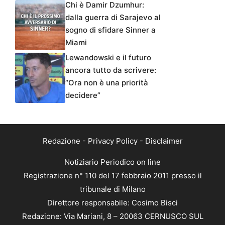
Chi è Damir Dzumhur:
dalla guerra di Sarajevo al
sogno di sfidare Sinner a
Miami
Lewandowski e il futuro
ancora tutto da scrivere:
“Ora non è una priorità
decidere”
Redazione
-
Privacy Policy
-
Disclaimer
Notiziario Periodico on line
Registrazione n° 110 del 17 febbraio 2011 presso il
tribunale di Milano
Direttore responsabile: Cosimo Bisci
Redazione: Via Mariani, 8 – 20063 CERNUSCO SUL