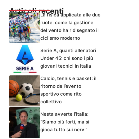
Articoli recenti
La fisica applicata alle due
ruote: come la gestione
del vento ha ridisegnato il
ciclismo moderno
Serie A, quanti allenatori
Under 45: chi sono i più
giovani tecnici in Italia
Calcio, tennis e basket: il
ritorno dell’evento
sportivo come rito
collettivo
Nesta avverte l’Italia:
“Siamo più forti, ma si
gioca tutto sui nervi”