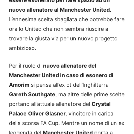
essere esonerato per fare spazio ad un
nuovo allenatore al Manchester United
.
L’ennesima scelta sbagliata che potrebbe fare
ora lo United che non sembra riuscire a
trovare la giusta via per un nuovo progetto
ambizioso.
Per il ruolo di
nuovo allenatore del
Manchester United in caso di esonero di
Amorim
si pensa all’ex ct dell’Inghilterra
Gareth Southgate
, ma altre delle prime scelte
portano all’attuale allenatore
del
Crystal
Palace
Oliver Glasner
, vincitore in carica
della scorsa FA Cup. Mentre un nome di un ex
leggenda del
Manchester United
porta a