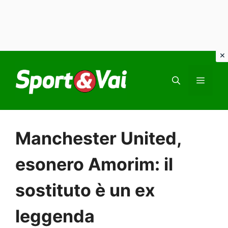
Vai
al
MEN
contenuto
Manchester United,
esonero Amorim: il
sostituto è un ex
leggenda