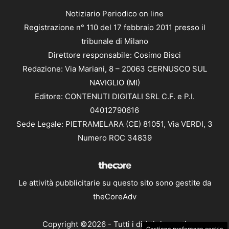
Notiziario Periodico on line
Registrazione n° 110 del 17 febbraio 2011 presso il
tribunale di Milano
Direttore responsabile: Cosimo Bisci
Redazione: Via Mariani, 8 – 20063 CERNUSCO SUL
NAVIGLIO (MI)
Editore: CONTENUTI DIGITALI SRL C.F. e P.I.
04012790616
Sede Legale: PIETRAMELARA (CE) 81051, Via VERDI, 3
Numero ROC 34839
Le attività pubblicitarie su questo sito sono gestite da
theCoreAdv
Copyright ©2026 - Tutti i diritti riservati