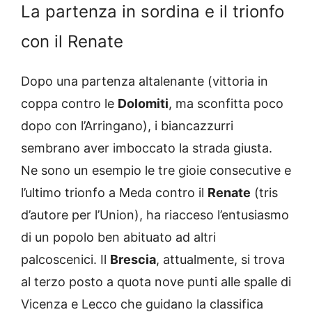
La partenza in sordina e il trionfo
con il Renate
Dopo una partenza altalenante (vittoria in
coppa contro le
Dolomiti
, ma sconfitta poco
dopo con l’Arringano), i biancazzurri
sembrano aver imboccato la strada giusta.
Ne sono un esempio le tre gioie consecutive e
l’ultimo trionfo a Meda contro il
Renate
(tris
d’autore per l’Union), ha riacceso l’entusiasmo
di un popolo ben abituato ad altri
palcoscenici. Il
Brescia
, attualmente, si trova
al terzo posto a quota nove punti alle spalle di
Vicenza e Lecco che guidano la classifica