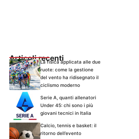
Articoli recenti
La fisica applicata alle due
ruote: come la gestione
del vento ha ridisegnato il
ciclismo moderno
Serie A, quanti allenatori
Under 45: chi sono i più
giovani tecnici in Italia
Calcio, tennis e basket: il
ritorno dell’evento