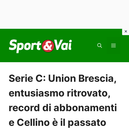
Vai
al
MEN
contenuto
Serie C: Union Brescia,
entusiasmo ritrovato,
record di abbonamenti
e Cellino è il passato