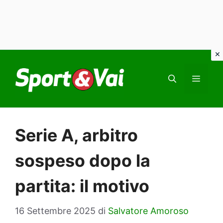
Vai
al
MEN
contenuto
Serie A, arbitro
sospeso dopo la
partita: il motivo
16 Settembre 2025
di
Salvatore Amoroso