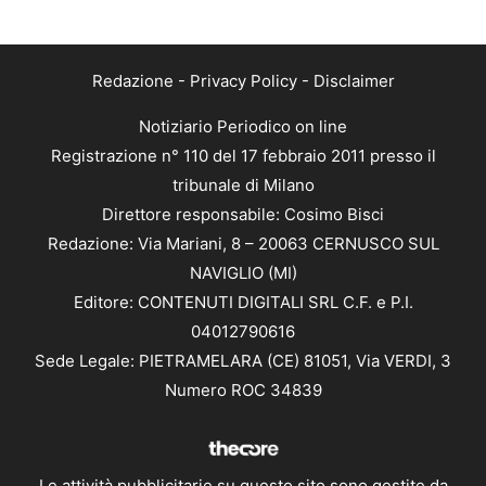
Redazione
-
Privacy Policy
-
Disclaimer
Notiziario Periodico on line
Registrazione n° 110 del 17 febbraio 2011 presso il
tribunale di Milano
Direttore responsabile: Cosimo Bisci
Redazione: Via Mariani, 8 – 20063 CERNUSCO SUL
NAVIGLIO (MI)
Editore: CONTENUTI DIGITALI SRL C.F. e P.I.
04012790616
Sede Legale: PIETRAMELARA (CE) 81051, Via VERDI, 3
Numero ROC 34839
Le attività pubblicitarie su questo sito sono gestite da