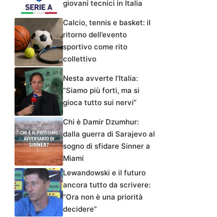
giovani tecnici in Italia
Calcio, tennis e basket: il
ritorno dell’evento
sportivo come rito
collettivo
Nesta avverte l’Italia:
“Siamo più forti, ma si
gioca tutto sui nervi”
Chi è Damir Dzumhur:
dalla guerra di Sarajevo al
sogno di sfidare Sinner a
Miami
Lewandowski e il futuro
ancora tutto da scrivere:
“Ora non è una priorità
decidere”