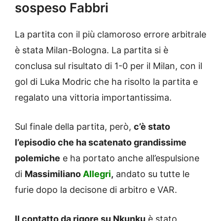
sospeso Fabbri
La partita con il più clamoroso errore arbitrale
è stata Milan-Bologna. La partita si è
conclusa sul risultato di 1-0 per il Milan, con il
gol di Luka Modric che ha risolto la partita e
regalato una vittoria importantissima.
Sul finale della partita, però,
c’è stato
l’episodio che ha scatenato grandissime
polemiche
e ha portato anche all’espulsione
di
Massimiliano
Allegri
,
andato su tutte le
furie dopo la decisone di arbitro e VAR.
Il contatto da rigore su Nkunku
è stato