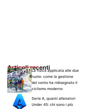
Articoli recenti
La fisica applicata alle due
ruote: come la gestione
del vento ha ridisegnato il
ciclismo moderno
Serie A, quanti allenatori
Under 45: chi sono i più