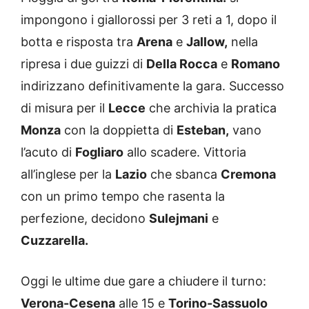
impongono i giallorossi per 3 reti a 1, dopo il
botta e risposta tra
Arena
e
Jallow,
nella
ripresa i due guizzi di
Della Rocca
e
Romano
indirizzano definitivamente la gara. Successo
di misura per il
Lecce
che archivia la pratica
Monza
con la doppietta di
Esteban,
vano
l’acuto di
Fogliaro
allo scadere. Vittoria
all’inglese per la
Lazio
che sbanca
Cremona
con un primo tempo che rasenta la
perfezione, decidono
Sulejmani
e
Cuzzarella.
Oggi le ultime due gare a chiudere il turno:
Verona-Cesena
alle 15 e
Torino-Sassuolo