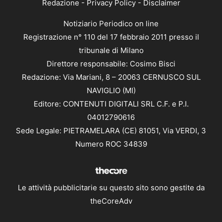
Redazione
-
Privacy Policy
-
Disclaimer
Notiziario Periodico on line
Registrazione n° 110 del 17 febbraio 2011 presso il
tribunale di Milano
Direttore responsabile: Cosimo Bisci
Redazione: Via Mariani, 8 – 20063 CERNUSCO SUL
NAVIGLIO (MI)
Editore: CONTENUTI DIGITALI SRL C.F. e P.I.
04012790616
Sede Legale: PIETRAMELARA (CE) 81051, Via VERDI, 3
Numero ROC 34839
Le attività pubblicitarie su questo sito sono gestite da
theCoreAdv