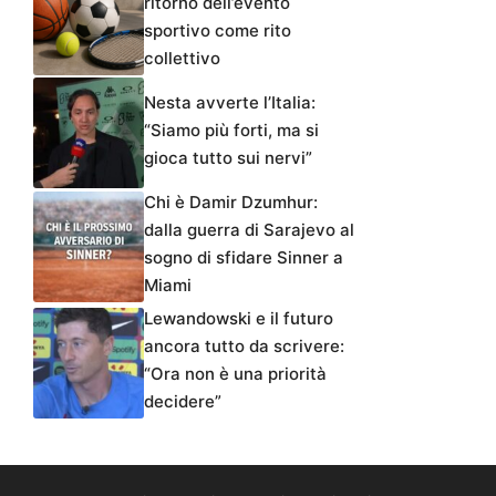
ritorno dell’evento
sportivo come rito
collettivo
Nesta avverte l’Italia:
“Siamo più forti, ma si
gioca tutto sui nervi”
Chi è Damir Dzumhur:
dalla guerra di Sarajevo al
sogno di sfidare Sinner a
Miami
Lewandowski e il futuro
ancora tutto da scrivere:
“Ora non è una priorità
decidere”