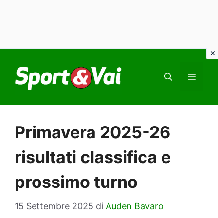
Vai
al
MEN
contenuto
Primavera 2025-26
risultati classifica e
prossimo turno
15 Settembre 2025
di
Auden Bavaro