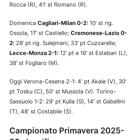
Rocca (R), 41’ st Romano (R).
Domenica
Cagliari-Milan 0-2:
10’ st rig.
Ossola, 17’ st Castiello;
Cremonese-Lazio 0-
2:
28’ pt rig. Sulejmani, 33’ pt Cuzzarella;
Lecce-Monza 2-1:
12’ pt e 16’ st Esteban (L),
38’ st Fogliaro (M).
Oggi Verona-Cesena 2-1: 4′ pt Akale (V), 30′
pt Tosku (C), 50′ st Mussola (V). Torino-
Sassuolo 1-2: 29′ pt Kulla (S), 14′ st Gabellini
(T), 48′ st Costabile (S).
Campionato Primavera 2025-