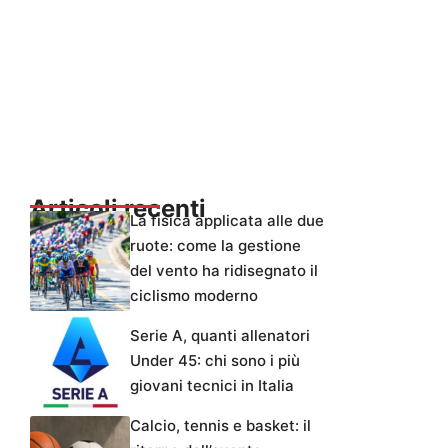
Articoli recenti
La fisica applicata alle due
ruote: come la gestione
del vento ha ridisegnato il
ciclismo moderno
Serie A, quanti allenatori
Under 45: chi sono i più
giovani tecnici in Italia
Calcio, tennis e basket: il