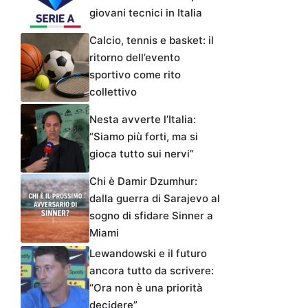
giovani tecnici in Italia
Calcio, tennis e basket: il
ritorno dell’evento
sportivo come rito
collettivo
Nesta avverte l’Italia:
“Siamo più forti, ma si
gioca tutto sui nervi”
Chi è Damir Dzumhur:
dalla guerra di Sarajevo al
sogno di sfidare Sinner a
Miami
Lewandowski e il futuro
ancora tutto da scrivere:
“Ora non è una priorità
decidere”