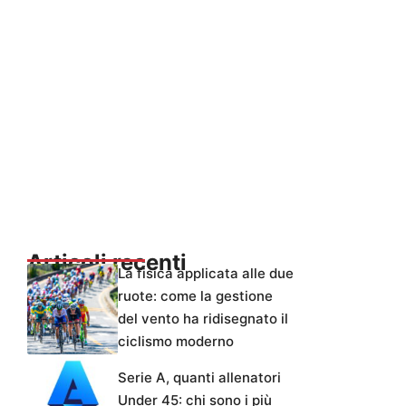
Articoli recenti
La fisica applicata alle due
ruote: come la gestione
del vento ha ridisegnato il
ciclismo moderno
Serie A, quanti allenatori
Under 45: chi sono i più