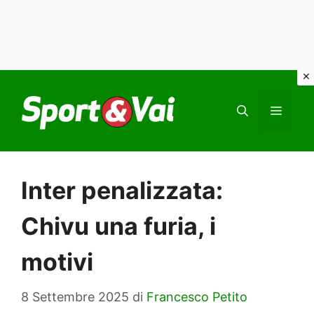
Vai
al
MEN
contenuto
Inter penalizzata:
Chivu una furia, i
motivi
8 Settembre 2025
di
Francesco Petito