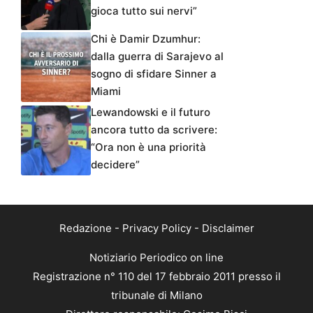
gioca tutto sui nervi”
Chi è Damir Dzumhur:
dalla guerra di Sarajevo al
sogno di sfidare Sinner a
Miami
Lewandowski e il futuro
ancora tutto da scrivere:
“Ora non è una priorità
decidere”
Redazione
-
Privacy Policy
-
Disclaimer
Notiziario Periodico on line
Registrazione n° 110 del 17 febbraio 2011 presso il
tribunale di Milano