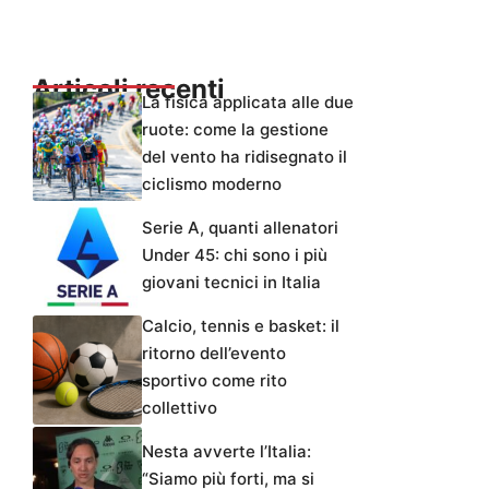
Articoli recenti
La fisica applicata alle due
ruote: come la gestione
del vento ha ridisegnato il
ciclismo moderno
Serie A, quanti allenatori
Under 45: chi sono i più
giovani tecnici in Italia
Calcio, tennis e basket: il
ritorno dell’evento
sportivo come rito
collettivo
Nesta avverte l’Italia:
“Siamo più forti, ma si