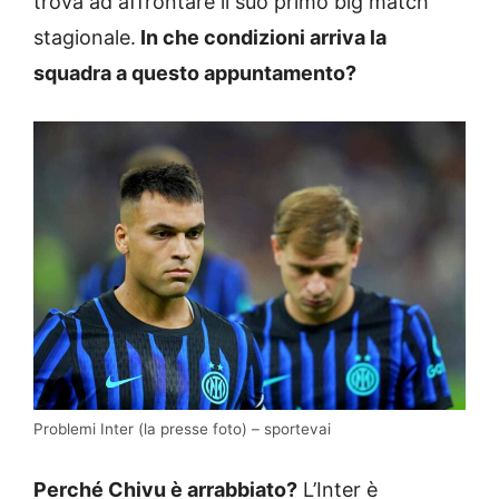
trova ad affrontare il suo primo big match
stagionale.
In che condizioni arriva la
squadra a questo appuntamento?
Problemi Inter (la presse foto) – sportevai
Perché Chivu è arrabbiato?
L’Inter è