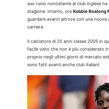
suo ruolo nonostante al club inglese ha
stagione. Intanto, ora
Kobbie Boateng 
guardare avanti altrove con una nuova a
carriera.
Il calciatore di 20 anni classe 2005 i
facile visto che non è più considerato tra
proprio negli ultimi giorni di mercato e
sono fatti avanti anche club italiani.