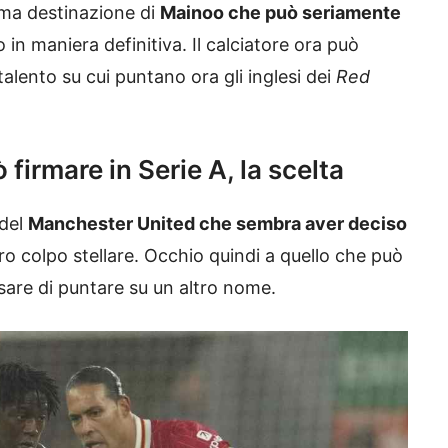
ima destinazione di
Mainoo che può seriamente
in maniera definitiva. Il calciatore ora può
alento su cui puntano ora gli inglesi dei
Red
irmare in Serie A, la scelta
 del
Manchester United che sembra aver deciso
ro colpo stellare. Occhio quindi a quello che può
sare di puntare su un altro nome.