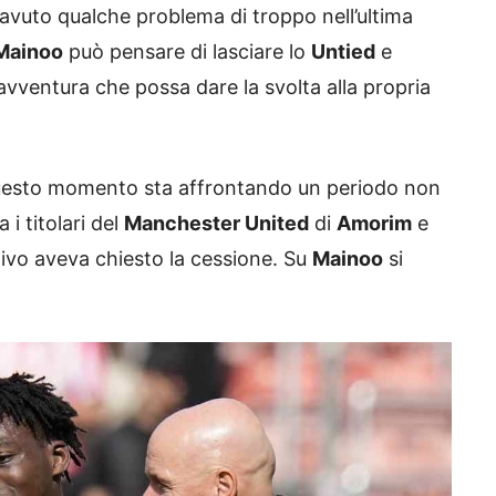
 avuto qualche problema di troppo nell’ultima
Mainoo
può pensare di lasciare lo
Untied
e
vventura che possa dare la svolta alla propria
n questo momento sta affrontando un periodo non
 i titolari del
Manchester United
di
Amorim
e
stivo aveva chiesto la cessione. Su
Mainoo
si