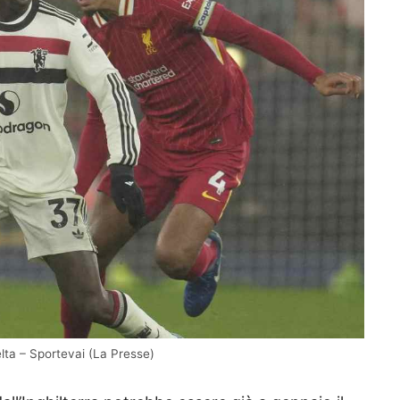
lta – Sportevai (La Presse)