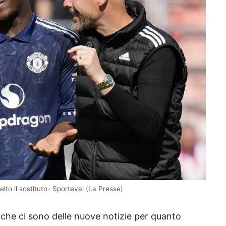
elto il sostituto- Sportevai (La Presse)
che ci sono delle nuove notizie per quanto