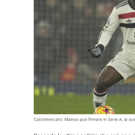
Calciomercato: Mainoo può firmare in Serie A, la sce