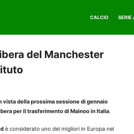
CALCIO
SERIE 
 libera del Manchester
tituto
n vista della prossima sessione di gennaio
bera per il trasferimento di Mainoo in Italia
.
ed
è considerato uno dei migliori in Europa nel