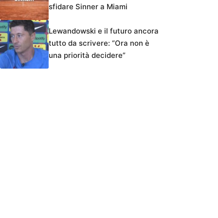
sfidare Sinner a Miami
Lewandowski e il futuro ancora
tutto da scrivere: “Ora non è
una priorità decidere”