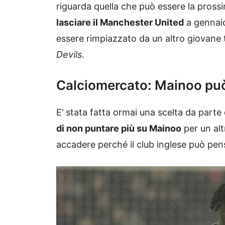
riguarda quella che può essere la pross
lasciare il Manchester United
a gennaio 
essere rimpiazzato da un altro giovane t
Devils
.
Calciomercato: Mainoo può f
E’ stata fatta ormai una scelta da parte
di non puntare più su Mainoo
per un alt
accadere perché il club inglese può pen