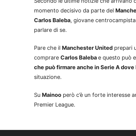
Secondo le ultime notizie che arrivano da
momento decisivo da parte del
Manche
Carlos Baleba
, giovane centrocampist
parlare di se.
Pare che il
Manchester United
prepari 
comprare
Carlos Baleba
e questo può ess
che può firmare anche in Serie A dove 
situazione.
Su
Mainoo
però c’è un forte interesse 
Premier League.