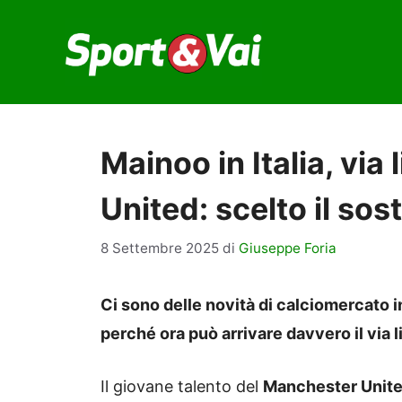
Vai
al
contenuto
Mainoo in Italia, via
United: scelto il sos
8 Settembre 2025
di
Giuseppe Foria
Ci sono delle novità di calciomercato i
perché ora può arrivare davvero il via li
Il giovane talento del
Manchester Unit