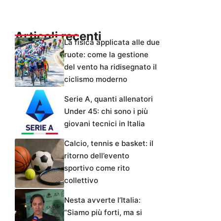
Articoli recenti
La fisica applicata alle due
ruote: come la gestione
del vento ha ridisegnato il
ciclismo moderno
Serie A, quanti allenatori
Under 45: chi sono i più
giovani tecnici in Italia
Calcio, tennis e basket: il
ritorno dell’evento
sportivo come rito
collettivo
Nesta avverte l’Italia:
“Siamo più forti, ma si