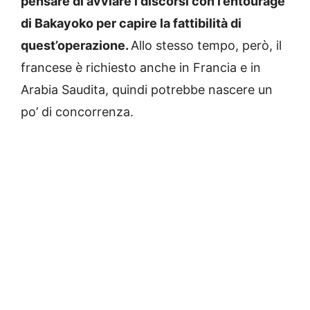
pensare di avviare i discorsi con l’entourage
di Bakayoko per capire la fattibilità di
quest’operazione.
Allo stesso tempo, però, il
francese è richiesto anche in Francia e in
Arabia Saudita, quindi potrebbe nascere un
po’ di concorrenza.