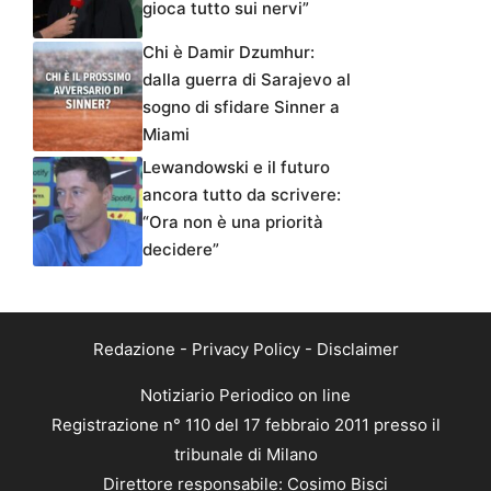
gioca tutto sui nervi”
Chi è Damir Dzumhur:
dalla guerra di Sarajevo al
sogno di sfidare Sinner a
Miami
Lewandowski e il futuro
ancora tutto da scrivere:
“Ora non è una priorità
decidere”
Redazione
-
Privacy Policy
-
Disclaimer
Notiziario Periodico on line
Registrazione n° 110 del 17 febbraio 2011 presso il
tribunale di Milano
Direttore responsabile: Cosimo Bisci