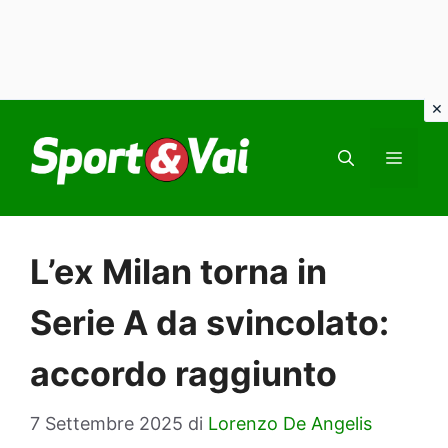
Vai
al
MEN
contenuto
L’ex Milan torna in
Serie A da svincolato:
accordo raggiunto
7 Settembre 2025
di
Lorenzo De Angelis