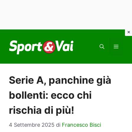
Vai
al
MEN
contenuto
Serie A, panchine già
bollenti: ecco chi
rischia di più!
4 Settembre 2025
di
Francesco Bisci