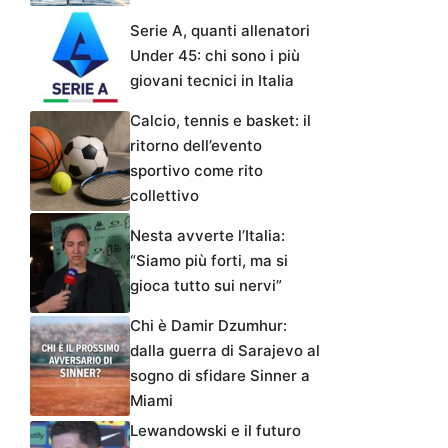
Serie A, quanti allenatori
Under 45: chi sono i più
giovani tecnici in Italia
Calcio, tennis e basket: il
ritorno dell’evento
sportivo come rito
collettivo
Nesta avverte l’Italia:
“Siamo più forti, ma si
gioca tutto sui nervi”
Chi è Damir Dzumhur:
dalla guerra di Sarajevo al
sogno di sfidare Sinner a
Miami
Lewandowski e il futuro