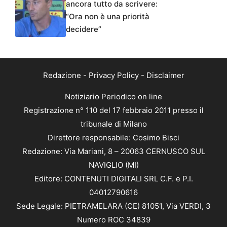
ancora tutto da scrivere:
“Ora non è una priorità
decidere”
Redazione
-
Privacy Policy
-
Disclaimer
Notiziario Periodico on line
Registrazione n° 110 del 17 febbraio 2011 presso il
tribunale di Milano
Direttore responsabile: Cosimo Bisci
Redazione: Via Mariani, 8 – 20063 CERNUSCO SUL
NAVIGLIO (MI)
Editore: CONTENUTI DIGITALI SRL C.F. e P.I.
04012790616
Sede Legale: PIETRAMELARA (CE) 81051, Via VERDI, 3
Numero ROC 34839