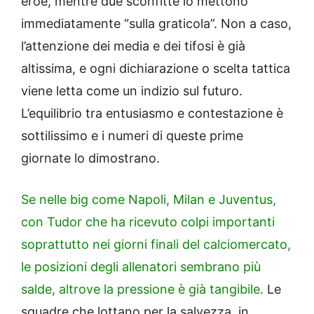
eroe, mentre due sconfitte lo mettono
immediatamente “sulla graticola”. Non a caso,
l’attenzione dei media e dei tifosi è già
altissima, e ogni dichiarazione o scelta tattica
viene letta come un indizio sul futuro.
L’equilibrio tra entusiasmo e contestazione è
sottilissimo e i numeri di queste prime
giornate lo dimostrano.
Se nelle big come Napoli, Milan e Juventus,
con Tudor che ha ricevuto colpi importanti
soprattutto nei giorni finali del calciomercato,
le posizioni degli allenatori sembrano più
salde, altrove la pressione è già tangibile.
Le
squadre che lottano per la salvezza, in