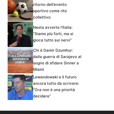
ritorno dell’evento
sportivo come rito
collettivo
Nesta avverte l’Italia:
“Siamo più forti, ma si
gioca tutto sui nervi”
Chi è Damir Dzumhur:
dalla guerra di Sarajevo al
sogno di sfidare Sinner a
Miami
Lewandowski e il futuro
ancora tutto da scrivere:
“Ora non è una priorità
decidere”