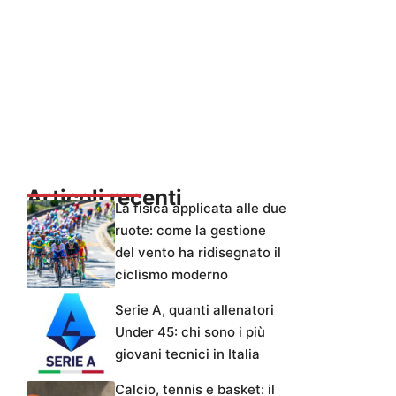
Articoli recenti
La fisica applicata alle due
ruote: come la gestione
del vento ha ridisegnato il
ciclismo moderno
Serie A, quanti allenatori
Under 45: chi sono i più
giovani tecnici in Italia
Calcio, tennis e basket: il