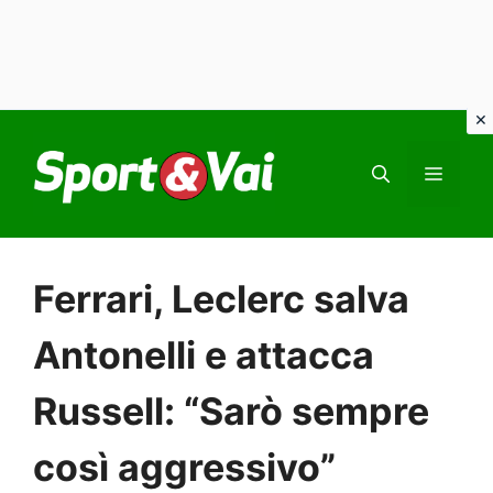
Vai
al
MEN
contenuto
Ferrari, Leclerc salva
Antonelli e attacca
Russell: “Sarò sempre
così aggressivo”