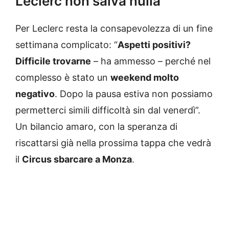
Leclerc non salva nulla
Per Leclerc resta la consapevolezza di un fine
settimana complicato: “
Aspetti positivi?
Difficile trovarne
– ha ammesso – perché nel
complesso è stato un
weekend molto
negativo
. Dopo la pausa estiva non possiamo
permetterci simili difficoltà sin dal venerdì”.
Un bilancio amaro, con la speranza di
riscattarsi già nella prossima tappa che vedrà
il
Circus sbarcare a Monza
.