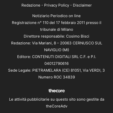
Redazione
-
Privacy Policy
-
Disclaimer
Notiziario Periodico on line
Registrazione n° 110 del 17 febbraio 2011 presso il
tribunale di Milano
Direttore responsabile: Cosimo Bisci
Redazione: Via Mariani, 8 – 20063 CERNUSCO SUL
NAVIGLIO (MI)
Editore: CONTENUTI DIGITALI SRL C.F. e P.I.
04012790616
Sede Legale: PIETRAMELARA (CE) 81051, Via VERDI, 3
Numero ROC 34839
Le attività pubblicitarie su questo sito sono gestite da
theCoreAdv