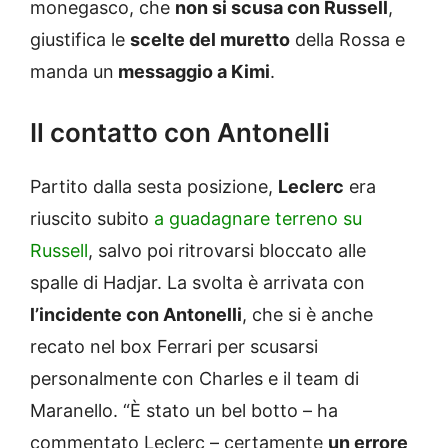
monegasco, che
non si scusa con Russell
,
giustifica le
scelte del muretto
della Rossa e
manda un
messaggio a Kimi
.
Il contatto con Antonelli
Partito dalla sesta posizione,
Leclerc
era
riuscito subito
a guadagnare terreno su
Russell
, salvo poi ritrovarsi bloccato alle
spalle di Hadjar. La svolta è arrivata con
l’incidente con Antonelli
, che si è anche
recato nel box Ferrari per scusarsi
personalmente con Charles e il team di
Maranello. “È stato un bel botto – ha
commentato Leclerc – certamente
un errore