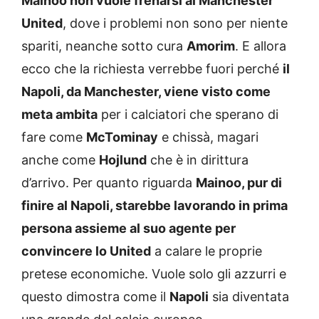
Mainoo non vuole frenarsi al Manchester
United
, dove i problemi non sono per niente
spariti, neanche sotto cura
Amorim
. E allora
ecco che la richiesta verrebbe fuori perché
il
Napoli, da Manchester, viene visto come
meta ambita
per i calciatori che sperano di
fare come
McTominay
e chissà, magari
anche come
Hojlund
che è in dirittura
d’arrivo. Per quanto riguarda
Mainoo, pur di
finire al Napoli, starebbe lavorando in prima
persona assieme al suo agente per
convincere lo United
a calare le proprie
pretese economiche. Vuole solo gli azzurri e
questo dimostra come il
Napoli
sia diventata