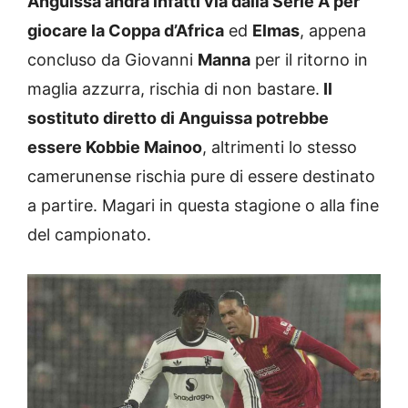
Anguissa andrà infatti via dalla Serie A per
giocare la Coppa d’Africa
ed
Elmas
, appena
concluso da Giovanni
Manna
per il ritorno in
maglia azzurra, rischia di non bastare.
Il
sostituto diretto di Anguissa potrebbe
essere Kobbie Mainoo
, altrimenti lo stesso
camerunense rischia pure di essere destinato
a partire. Magari in questa stagione o alla fine
del campionato.