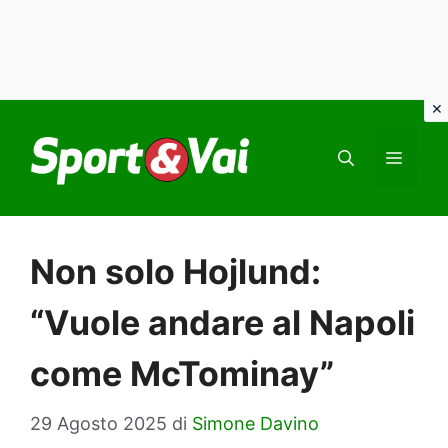
Vai
al
MEN
contenuto
Non solo Hojlund:
“Vuole andare al Napoli
come McTominay”
29 Agosto 2025
di
Simone Davino