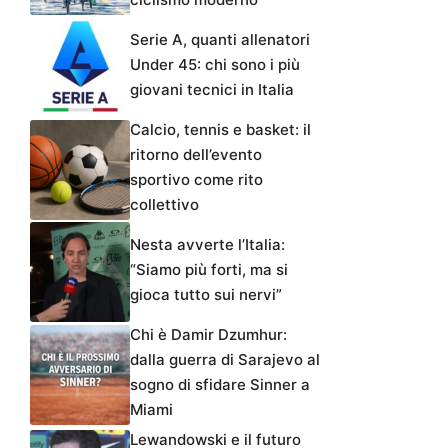
Serie A, quanti allenatori
Under 45: chi sono i più
giovani tecnici in Italia
Calcio, tennis e basket: il
ritorno dell’evento
sportivo come rito
collettivo
Nesta avverte l’Italia:
“Siamo più forti, ma si
gioca tutto sui nervi”
Chi è Damir Dzumhur:
dalla guerra di Sarajevo al
sogno di sfidare Sinner a
Miami
Lewandowski e il futuro