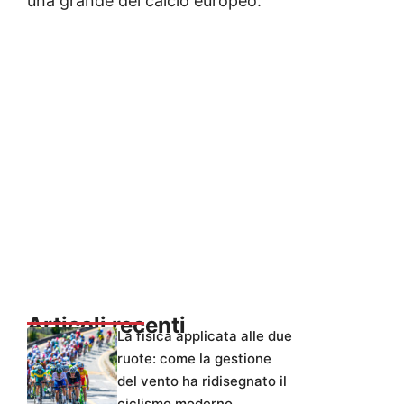
una grande del calcio europeo.
Articoli recenti
La fisica applicata alle due
ruote: come la gestione
del vento ha ridisegnato il
ciclismo moderno