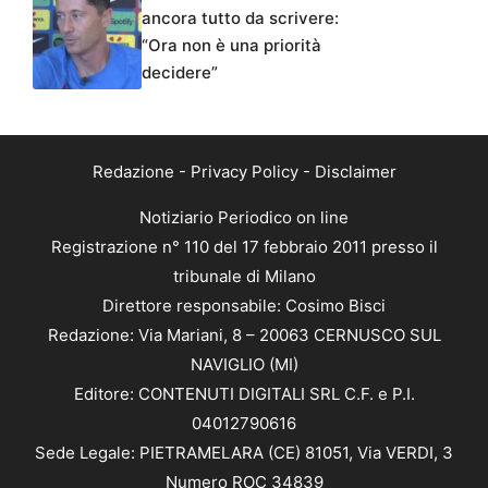
ancora tutto da scrivere:
“Ora non è una priorità
decidere”
Redazione
-
Privacy Policy
-
Disclaimer
Notiziario Periodico on line
Registrazione n° 110 del 17 febbraio 2011 presso il
tribunale di Milano
Direttore responsabile: Cosimo Bisci
Redazione: Via Mariani, 8 – 20063 CERNUSCO SUL
NAVIGLIO (MI)
Editore: CONTENUTI DIGITALI SRL C.F. e P.I.
04012790616
Sede Legale: PIETRAMELARA (CE) 81051, Via VERDI, 3
Numero ROC 34839