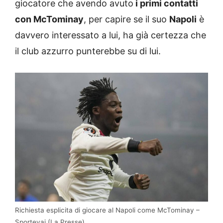
giocatore che avendo avuto
i primi contatti
con McTominay
, per capire se il suo
Napoli
è
davvero interessato a lui, ha già certezza che
il club azzurro punterebbe su di lui.
Richiesta esplicita di giocare al Napoli come McTominay –
Sportevai (La Presse)