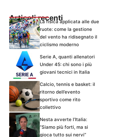
Articoli recenti
La fisica applicata alle due
ruote: come la gestione
del vento ha ridisegnato il
ciclismo moderno
Serie A, quanti allenatori
Under 45: chi sono i più
giovani tecnici in Italia
Calcio, tennis e basket: il
ritorno dell’evento
sportivo come rito
collettivo
Nesta avverte l’Italia:
“Siamo più forti, ma si
gioca tutto sui nervi”