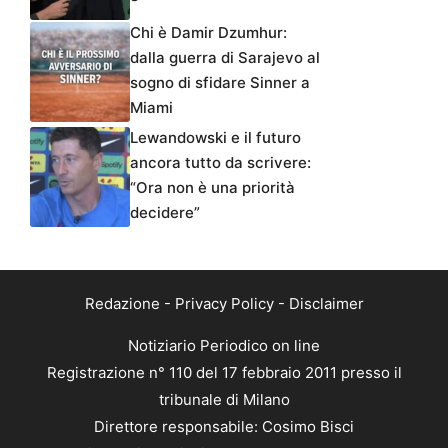
Chi è Damir Dzumhur:
dalla guerra di Sarajevo al
sogno di sfidare Sinner a
Miami
Lewandowski e il futuro
ancora tutto da scrivere:
“Ora non è una priorità
decidere”
Redazione
-
Privacy Policy
-
Disclaimer
Notiziario Periodico on line
Registrazione n° 110 del 17 febbraio 2011 presso il
tribunale di Milano
Direttore responsabile: Cosimo Bisci