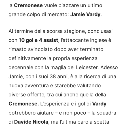
la
Cremonese
vuole piazzare un ultimo
grande colpo di mercato:
Jamie Vardy
.
Al termine della scorsa stagione, conclusasi
con
10 gol e 4 assist
, l’attaccante inglese è
rimasto svincolato dopo aver terminato
definitivamente la propria esperienza
decennale con la maglia del Leicester. Adesso
Jamie, con i suoi 38 anni, è alla ricerca di una
nuova avventura e starebbe valutando
diverse offerte, tra cui anche quella della
Cremonese.
L’esperienza e i gol di
Vardy
potrebbero aiutare – e non poco – la squadra
di
Davide Nicola
, ma l’ultima parola spetta