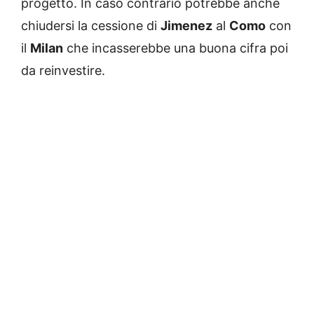
progetto. In caso contrario potrebbe anche
chiudersi la cessione di
Jimenez
al
Como
con
il
Milan
che incasserebbe una buona cifra poi
da reinvestire.