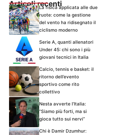
Articoli recenti
La fisica applicata alle due
ruote: come la gestione
del vento ha ridisegnato il
ciclismo moderno
Serie A, quanti allenatori
Under 45: chi sono i più
giovani tecnici in Italia
Calcio, tennis e basket: il
ritorno dell’evento
sportivo come rito
collettivo
Nesta avverte l’Italia:
“Siamo più forti, ma si
gioca tutto sui nervi”
Chi è Damir Dzumhur: