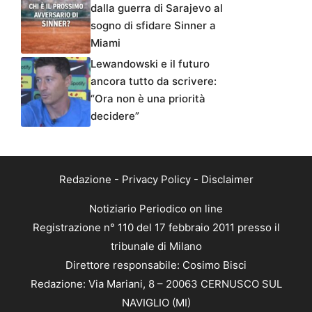
dalla guerra di Sarajevo al
sogno di sfidare Sinner a
Miami
Lewandowski e il futuro
ancora tutto da scrivere:
“Ora non è una priorità
decidere”
Redazione
-
Privacy Policy
-
Disclaimer
Notiziario Periodico on line
Registrazione n° 110 del 17 febbraio 2011 presso il
tribunale di Milano
Direttore responsabile: Cosimo Bisci
Redazione: Via Mariani, 8 – 20063 CERNUSCO SUL
NAVIGLIO (MI)