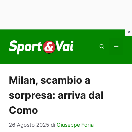
Vai
al
MEN
contenuto
Milan, scambio a
sorpresa: arriva dal
Como
26 Agosto 2025
di
Giuseppe Foria