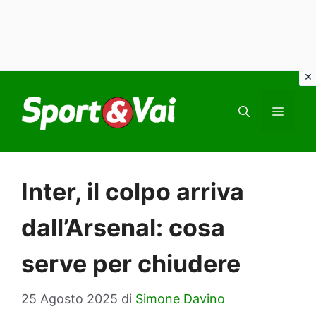
Vai
al
MEN
contenuto
Inter, il colpo arriva
dall’Arsenal: cosa
serve per chiudere
25 Agosto 2025
di
Simone Davino