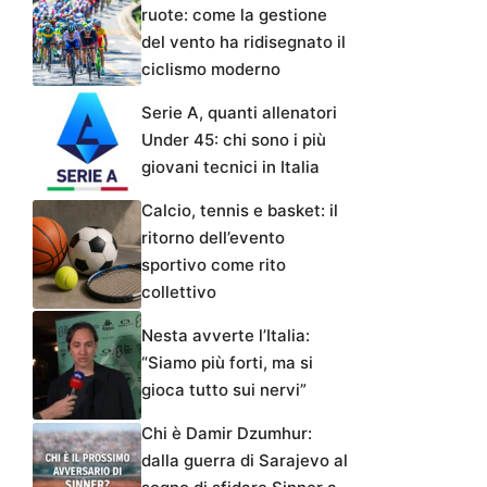
ruote: come la gestione
del vento ha ridisegnato il
ciclismo moderno
Serie A, quanti allenatori
Under 45: chi sono i più
giovani tecnici in Italia
Calcio, tennis e basket: il
ritorno dell’evento
sportivo come rito
collettivo
Nesta avverte l’Italia:
“Siamo più forti, ma si
gioca tutto sui nervi”
Chi è Damir Dzumhur:
dalla guerra di Sarajevo al