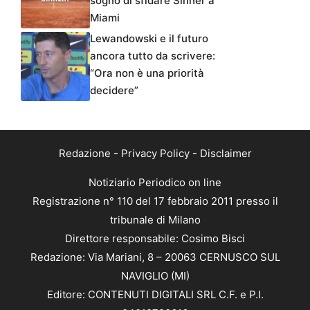
sogno di sfidare Sinner a
Miami
Lewandowski e il futuro
ancora tutto da scrivere:
“Ora non è una priorità
decidere”
Redazione
-
Privacy Policy
-
Disclaimer
Notiziario Periodico on line
Registrazione n° 110 del 17 febbraio 2011 presso il
tribunale di Milano
Direttore responsabile: Cosimo Bisci
Redazione: Via Mariani, 8 – 20063 CERNUSCO SUL
NAVIGLIO (MI)
Editore: CONTENUTI DIGITALI SRL C.F. e P.I.