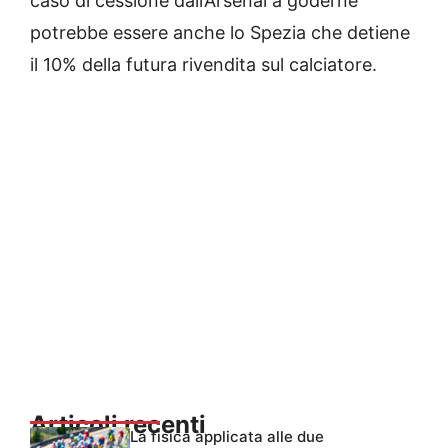
caso di cessione dall’Arsenal a goderne
potrebbe essere anche lo Spezia che detiene
il 10% della futura rivendita sul calciatore.
Articoli recenti
La fisica applicata alle due