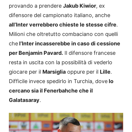
provando a prendere
Jakub Kiwior
, ex
difensore del campionato italiano, anche
all’Inter verrebbero chieste le stesse cifre
.
Milioni che oltretutto combaciano con quelli
che
l’Inter incasserebbe in caso di cessione
per Benjamin Pavard.
Il difensore francese
resta in uscita con la possibilità di vederlo
giocare per il
Marsiglia
oppure per il
Lille
.
Difficile invece spedirlo in Turchia, dove
lo
cercano sia il Fenerbahche che il
Galatasaray
.