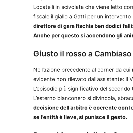
Locatelli in scivolata che viene letto com
fiscale il giallo a Gatti per un intervent
direttore di gara fischia ben dodici fall
Anche per questo si accendono gli ani
Giusto il rosso a Cambiaso
Nell’azione precedente al corner da cui n
evidente non rilevato dall’assistente: il 
L’episodio più significativo del second
L’esterno bianconero si divincola, sbracc
decisione dell’arbitro è coerente con l
se l’entità è lieve, si punisce il gesto.