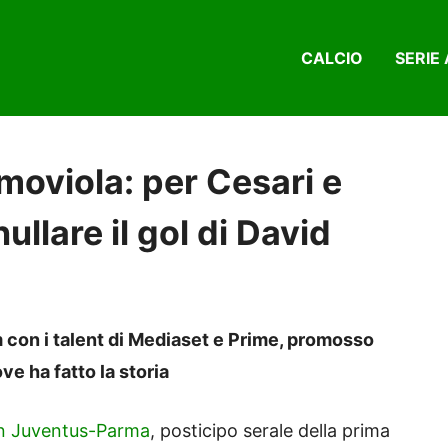
CALCIO
SERIE 
moviola: per Cesari e
llare il gol di David
 con i talent di Mediaset e Prime, promosso
e ha fatto la storia
 in Juventus-Parma
, posticipo serale della prima