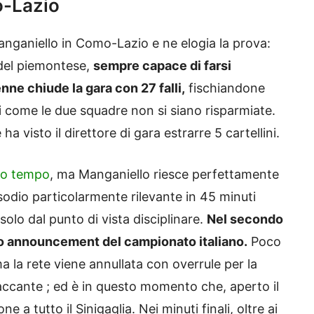
o-Lazio
anganiello in Como-Lazio e ne elogia la prova:
 del piemontese,
sempre capace di farsi
enne chiude la gara con 27 falli,
fischiandone
i come le due squadre non si siano risparmiate.
a visto il direttore di gara estrarre 5 cartellini.
imo tempo
, ma Manganiello riesce perfettamente
sodio particolarmente rilevante in 45 minuti
 solo dal punto di vista disciplinare.
Nel secondo
imo announcement del campionato italiano.
Poco
a la rete viene annullata con overrule per la
taccante ; ed è in questo momento che, aperto il
 a tutto il Sinigaglia. Nei minuti finali, oltre ai