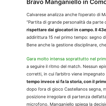
Bravo Manganiello in Com
Calvarese analizza anche l’operato di M
“Partita di grande personalità da parte
rispettare dai giocatori in campo. Il 43
addirittura 15 nel primo tempo: segno d
Bene anche la gestione disciplinare, che h
Gara molto intensa soprattutto nel pr
a seguire il ritmo del match. Nessun epi
corretti, in cui l’arbitro viene impegnato
tempo invece si fa la storia, con il pr
dopo l’ora di gioco Castellanos segna, m
posizione irregolare di partenza dell’at
microfono, Manganiello spiega la decisione