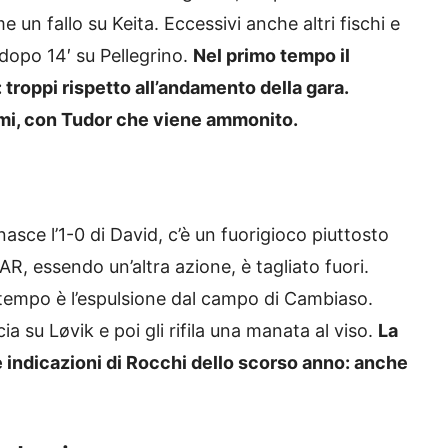
e un fallo su Keita. Eccessivi anche altri fischi e
o dopo 14′ su Pellegrino.
Nel primo tempo il
i: troppi rispetto all’andamento della gara.
mi, con Tudor che viene ammonito.
asce l’1-0 di David, c’è un fuorigioco piuttosto
VAR, essendo un’altra azione, è tagliato fuori.
o tempo è l’espulsione dal campo di Cambiaso.
ia su Løvik e poi gli rifila una manata al viso.
La
e indicazioni di Rocchi dello scorso anno: anche