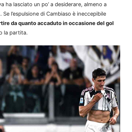
ova ha lasciato un po’ a desiderare, almeno a
sti. Se l’espulsione di Cambiaso è ineccepibile
artire da quanto accaduto in occasione del gol
 la partita.