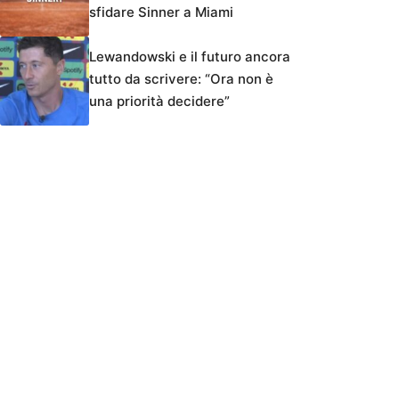
sfidare Sinner a Miami
Lewandowski e il futuro ancora
tutto da scrivere: “Ora non è
una priorità decidere”