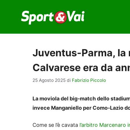
Vai
al
contenuto
Juventus-Parma, la 
Calvarese era da annu
25 Agosto 2025
di
Fabrizio Piccolo
La moviola del big-match dello stadium
invece Manganiello per Como-Lazio dov
Come se l’è cavata
l’arbitro Marcenaro