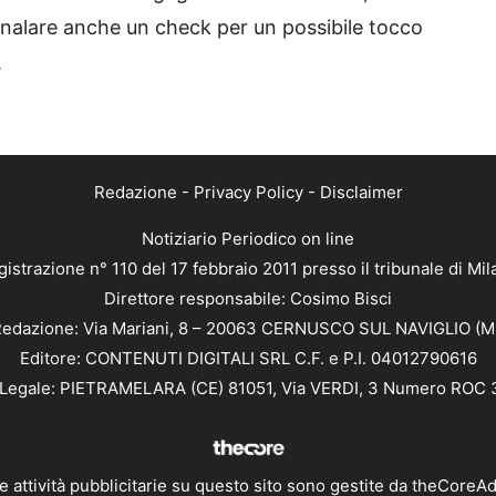
egnalare anche un check per un possibile tocco
.
Redazione
-
Privacy Policy
-
Disclaimer
Notiziario Periodico on line
istrazione n° 110 del 17 febbraio 2011 presso il tribunale di Mi
Direttore responsabile: Cosimo Bisci
edazione: Via Mariani, 8 – 20063 CERNUSCO SUL NAVIGLIO (M
Editore: CONTENUTI DIGITALI SRL C.F. e P.I. 04012790616
Legale: PIETRAMELARA (CE) 81051, Via VERDI, 3 Numero ROC
e attività pubblicitarie su questo sito sono gestite da
theCoreA