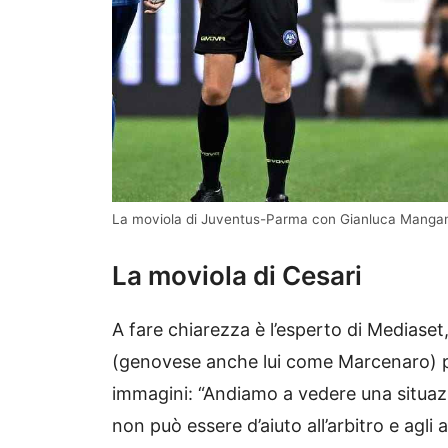
La moviola di Juventus-Parma con Gianluca Mangan
La moviola di Cesari
A fare chiarezza è l’esperto di Mediaset,
(genovese anche lui come Marcenaro) pa
immagini: “Andiamo a vedere una situazi
non può essere d’aiuto all’arbitro e agli a