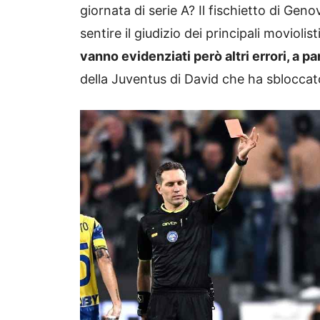
giornata di serie A? Il fischietto di Gen
sentire il giudizio dei principali movioli
vanno evidenziati però altri errori, a p
della Juventus di David che ha sbloccato