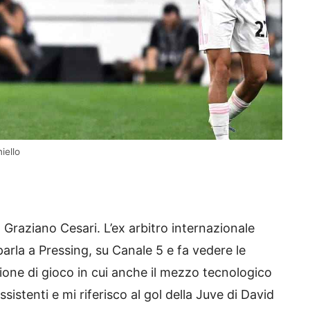
iello
 Graziano Cesari. L’ex arbitro internazionale
rla a Pressing, su Canale 5 e fa vedere le
one di gioco in cui anche il mezzo tecnologico
ssistenti e mi riferisco al gol della Juve di David