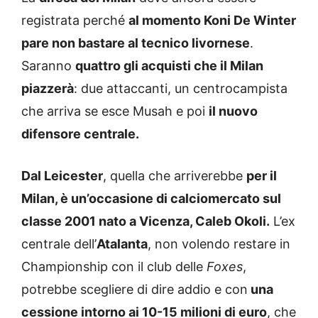
registrata perché
al momento Koni De Winter
pare non bastare al tecnico livornese
.
Saranno
quattro gli acquisti che il Milan
piazzerà
: due attaccanti, un centrocampista
che arriva se esce Musah e poi
il nuovo
difensore centrale.
Dal Leicester
, quella che arriverebbe
per il
Milan, è un’occasione di calciomercato sul
classe 2001 nato a Vicenza, Caleb Okoli.
L’ex
centrale dell’
Atalanta
, non volendo restare in
Championship con il club delle
Foxes
,
potrebbe scegliere di dire addio e con
una
cessione intorno ai 10-15 milioni di euro
, che