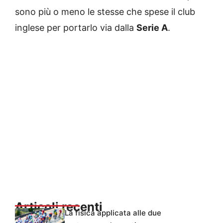
sono più o meno le stesse che spese il club
inglese per portarlo via dalla
Serie A
.
Articoli recenti
La fisica applicata alle due