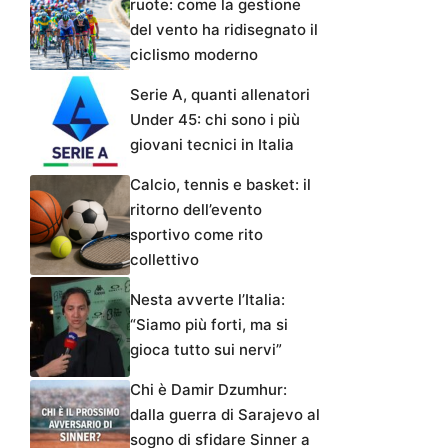
ruote: come la gestione
del vento ha ridisegnato il
ciclismo moderno
Serie A, quanti allenatori
Under 45: chi sono i più
giovani tecnici in Italia
Calcio, tennis e basket: il
ritorno dell’evento
sportivo come rito
collettivo
Nesta avverte l’Italia:
“Siamo più forti, ma si
gioca tutto sui nervi”
Chi è Damir Dzumhur:
dalla guerra di Sarajevo al
sogno di sfidare Sinner a