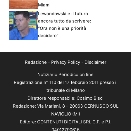
Miami
Lewandowski e il futuro
ancora tutto da scrivere:
“Ora non è una priorità
decidere”
Redazione
-
Privacy Policy
-
Disclaimer
Notiziario Periodico on line
Registrazione n° 110 del 17 febbraio 2011 presso il
tribunale di Milano
Direttore responsabile: Cosimo Bisci
Redazione: Via Mariani, 8 – 20063 CERNUSCO SUL
NAVIGLIO (MI)
Editore: CONTENUTI DIGITALI SRL C.F. e P.I.
04012790616