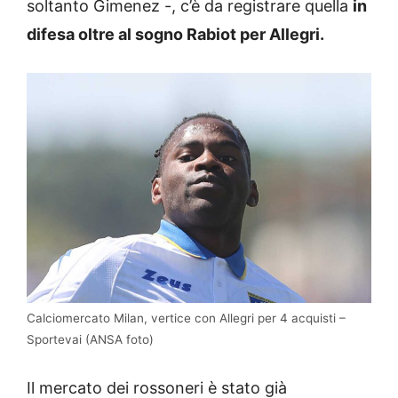
soltanto Gimenez -, c’è da registrare quella
in
difesa oltre al sogno Rabiot per Allegri.
Calciomercato Milan, vertice con Allegri per 4 acquisti –
Sportevai (ANSA foto)
Il mercato dei rossoneri è stato già