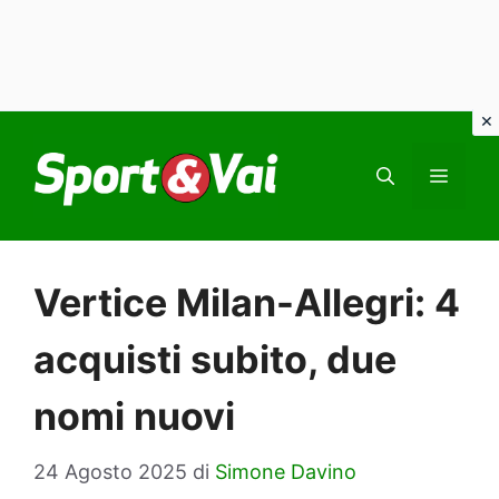
Vai
al
MEN
contenuto
Vertice Milan-Allegri: 4
acquisti subito, due
nomi nuovi
24 Agosto 2025
di
Simone Davino