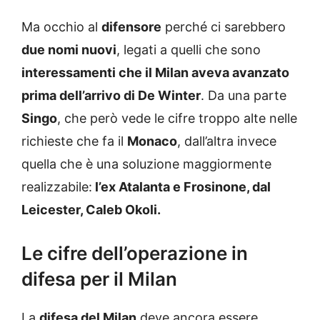
Ma occhio al
difensore
perché ci sarebbero
due nomi nuovi
, legati a quelli che sono
interessamenti che il Milan aveva avanzato
prima dell’arrivo di De Winter
. Da una parte
Singo
, che però vede le cifre troppo alte nelle
richieste che fa il
Monaco
, dall’altra invece
quella che è una soluzione maggiormente
realizzabile:
l’ex Atalanta e Frosinone, dal
Leicester, Caleb Okoli.
Le cifre dell’operazione in
difesa per il Milan
La
difesa del Milan
deve ancora essere