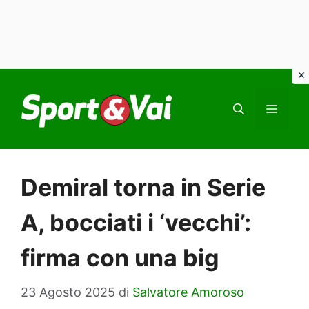
Vai
al
MEN
contenuto
Demiral torna in Serie
A, bocciati i ‘vecchi’:
firma con una big
23 Agosto 2025
di
Salvatore Amoroso