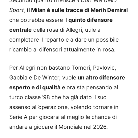
Secondo quanto riferisce
Il Corriere dello
Sport
,
il Milan è sulle tracce di Merih Demiral
che potrebbe essere il
quinto difensore
centrale
della rosa di Allegri, utile a
completare il reparto e a dare un possibile
ricambio ai difensori attualmente in rosa.
Per Allegri non bastano Tomori, Pavlovic,
Gabbia e De Winter, vuole
un altro difensore
esperto e di qualità
e ora sta pensando al
turco classe ’98 che ha già dato il suo
assenso all’operazione, volendo tornare in
Serie A per giocarsi al meglio le chance di
andare a giocare il Mondiale nel 2026.