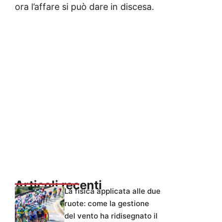
ora l’affare si può dare in discesa.
Articoli recenti
La fisica applicata alle due
ruote: come la gestione
del vento ha ridisegnato il