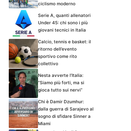
ciclismo moderno
Serie A, quanti allenatori
Under 45: chi sono i più
giovani tecnici in Italia
Calcio, tennis e basket: il
ritorno dell’evento
sportivo come rito
collettivo
Nesta avverte l’Italia:
“Siamo più forti, ma si
gioca tutto sui nervi”
Chi è Damir Dzumhur:
dalla guerra di Sarajevo al
sogno di sfidare Sinner a
Miami