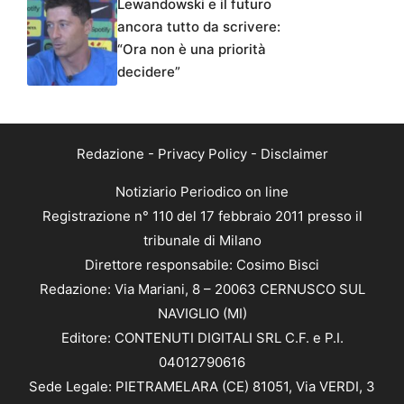
Lewandowski e il futuro
ancora tutto da scrivere:
“Ora non è una priorità
decidere”
Redazione
-
Privacy Policy
-
Disclaimer
Notiziario Periodico on line
Registrazione n° 110 del 17 febbraio 2011 presso il
tribunale di Milano
Direttore responsabile: Cosimo Bisci
Redazione: Via Mariani, 8 – 20063 CERNUSCO SUL
NAVIGLIO (MI)
Editore: CONTENUTI DIGITALI SRL C.F. e P.I.
04012790616
Sede Legale: PIETRAMELARA (CE) 81051, Via VERDI, 3