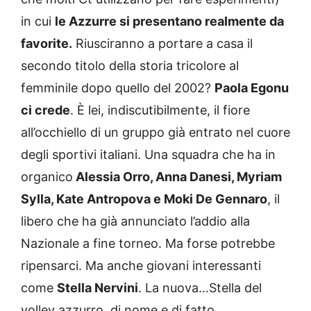
in cui
le Azzurre si presentano realmente da
favorite.
Riusciranno a portare a casa il
secondo titolo della storia tricolore al
femminile dopo quello del 2002?
Paola Egonu
ci crede
. È lei, indiscutibilmente, il fiore
all’occhiello di un gruppo già entrato nel cuore
degli sportivi italiani. Una squadra che ha in
organico
Alessia Orro, Anna Danesi, Myriam
Sylla, Kate Antropova e Moki De Gennaro
, il
libero che ha già annunciato l’addio alla
Nazionale a fine torneo. Ma forse potrebbe
ripensarci. Ma anche giovani interessanti
come
Stella Nervini
. La nuova…Stella del
volley azzurro, di nome e di fatto.