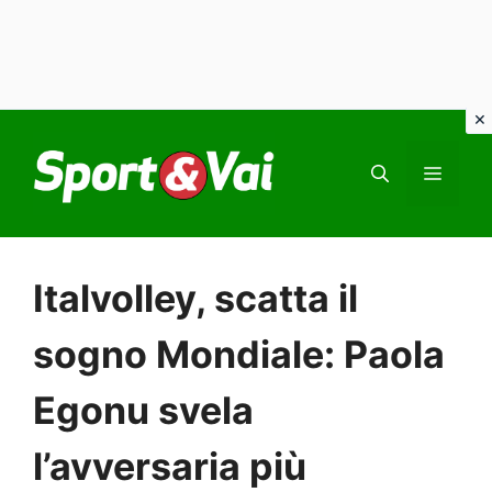
Vai
al
MEN
contenuto
Italvolley, scatta il
sogno Mondiale: Paola
Egonu svela
l’avversaria più