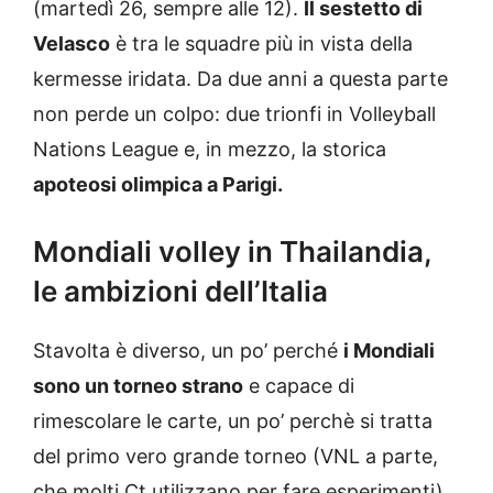
(martedì 26, sempre alle 12).
Il sestetto di
Velasco
è tra le squadre più in vista della
kermesse iridata. Da due anni a questa parte
non perde un colpo: due trionfi in Volleyball
Nations League e, in mezzo, la storica
apoteosi olimpica a Parigi.
Mondiali volley in Thailandia,
le ambizioni dell’Italia
Stavolta è diverso, un po’ perché
i Mondiali
sono un torneo strano
e capace di
rimescolare le carte, un po’ perchè si tratta
del primo vero grande torneo (VNL a parte,
che molti Ct utilizzano per fare esperimenti)