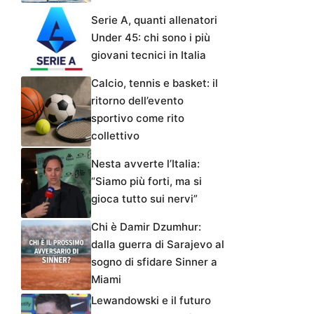
Serie A, quanti allenatori
Under 45: chi sono i più
giovani tecnici in Italia
Calcio, tennis e basket: il
ritorno dell’evento
sportivo come rito
collettivo
Nesta avverte l’Italia:
“Siamo più forti, ma si
gioca tutto sui nervi”
Chi è Damir Dzumhur:
dalla guerra di Sarajevo al
sogno di sfidare Sinner a
Miami
Lewandowski e il futuro