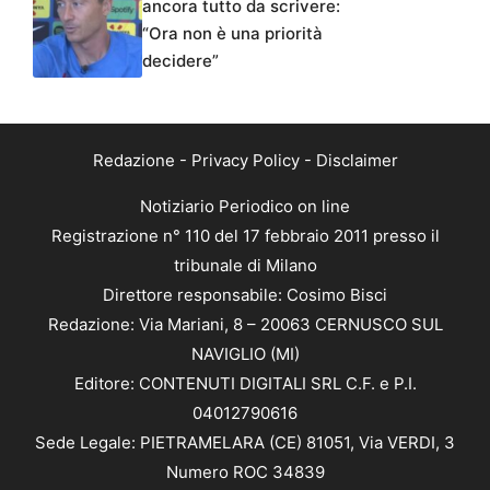
ancora tutto da scrivere:
“Ora non è una priorità
decidere”
Redazione
-
Privacy Policy
-
Disclaimer
Notiziario Periodico on line
Registrazione n° 110 del 17 febbraio 2011 presso il
tribunale di Milano
Direttore responsabile: Cosimo Bisci
Redazione: Via Mariani, 8 – 20063 CERNUSCO SUL
NAVIGLIO (MI)
Editore: CONTENUTI DIGITALI SRL C.F. e P.I.
04012790616
Sede Legale: PIETRAMELARA (CE) 81051, Via VERDI, 3
Numero ROC 34839