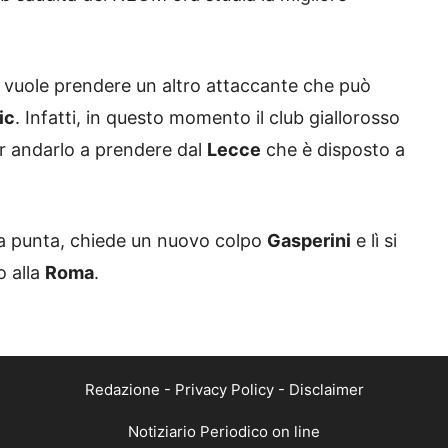
vuole prendere un altro attaccante che può
ic
. Infatti, in questo momento il club giallorosso
r andarlo a prendere dal
Lecce
che è disposto a
a punta, chiede un nuovo colpo
Gasperini
e lì si
o alla
Roma
.
Redazione
-
Privacy Policy
-
Disclaimer
Notiziario Periodico on line