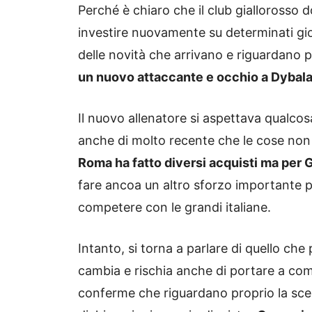
Perché è chiaro che il club giallorosso d
investire nuovamente su determinati gio
delle novità che arrivano e riguardano p
un nuovo attaccante e occhio a Dybal
Il nuovo allenatore si aspettava qualcos
anche di molto recente che le cose non 
Roma ha fatto diversi acquisti ma per 
fare ancoa un altro sforzo importante pe
competere con le grandi italiane.
Intanto, si torna a parlare di quello che
cambia e rischia anche di portare a com
conferme che riguardano proprio la scel