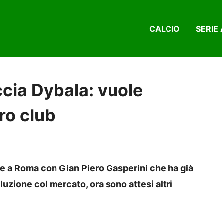
CALCIO
SERIE 
cia Dybala: vuole
tro club
nte a Roma con Gian Piero Gasperini che ha già
luzione col mercato, ora sono attesi altri