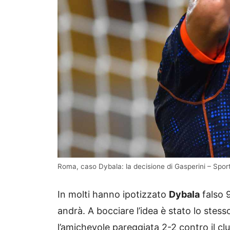
Roma, caso Dybala: la decisione di Gasperini – Spor
In molti hanno ipotizzato
Dybala
falso 9
andrà. A bocciare l’idea è stato lo ste
l’amichevole pareggiata 2-2 contro il cl