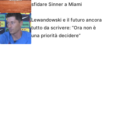
sfidare Sinner a Miami
Lewandowski e il futuro ancora
tutto da scrivere: “Ora non è
una priorità decidere”