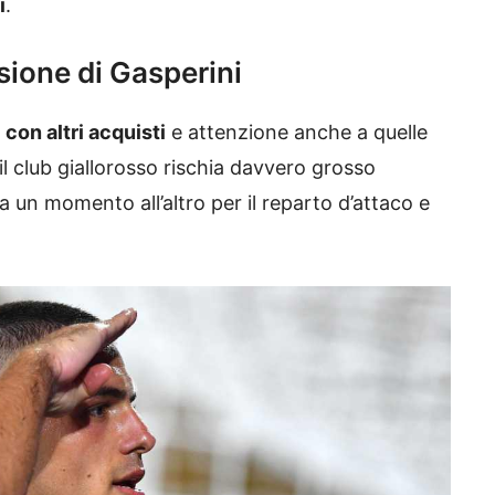
i
.
sione di Gasperini
on altri acquisti
e attenzione anche a quelle
l club giallorosso rischia davvero grosso
un momento all’altro per il reparto d’attaco e