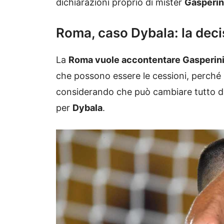
dichiarazioni proprio di mister
Gasperin
Roma, caso Dybala: la deci
La
Roma vuole accontentare Gasperini c
che possono essere le cessioni, perché i
considerando che può cambiare tutto da 
per
Dybala
.