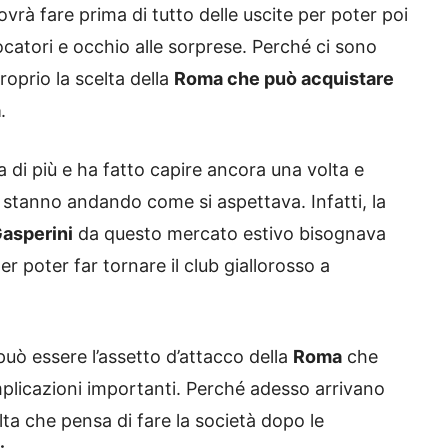
ovrà fare prima di tutto delle uscite per poter poi
catori e occhio alle sorprese. Perché ci sono
roprio la scelta della
Roma che può acquistare
a
.
a di più e ha fatto capire ancora una volta e
stanno andando come si aspettava. Infatti, la
Gasperini
da questo mercato estivo bisognava
r poter far tornare il club giallorosso a
 può essere l’assetto d’attacco della
Roma
che
plicazioni importanti. Perché adesso arrivano
ta che pensa di fare la società dopo le