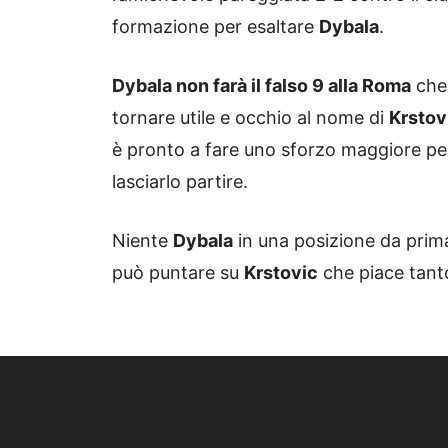
formazione per esaltare
Dybala
.
Dybala non farà il falso 9 alla Roma
che 
tornare utile e occhio al nome di
Krstov
è pronto a fare uno sforzo maggiore pe
lasciarlo partire.
Niente
Dybala
in una posizione da prim
può puntare su
Krstovic
che piace tant