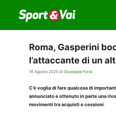
Vai
al
contenuto
Roma, Gasperini boc
l’attaccante di un al
16 Agosto 2025
di
Giuseppe Foria
C’è voglia di fare qualcosa di importa
annunciato e ottenuto in parte una rivo
movimenti tra acquisti e cessioni
.