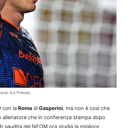
tevai (La Presse)
 con la
Roma
di
Gasperini
, ma non è così che
sso allenatore che in conferenza stampa dopo
ub saudita del NEOM ora studia la migliore