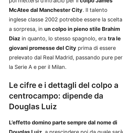
poi mettersi d’intralcio per il
colpo James
McAtee dal Manchester City
. Il talento
inglese classe 2002 potrebbe essere la scelta
a sorpresa, in
un colpo in pieno stile Brahim
Diaz
in quanto, lo stesso spagnolo, era
tra le
giovani promesse del City
prima di essere
prelevato dal Real Madrid, passando pure per
la Serie A e per il Milan.
Le cifre e i dettagli del colpo a
centrocampo: dipende da
Douglas Luiz
L’effetto domino parte sempre dal nome di
Douglas Luiz
, a prescindere poi da quale sarà