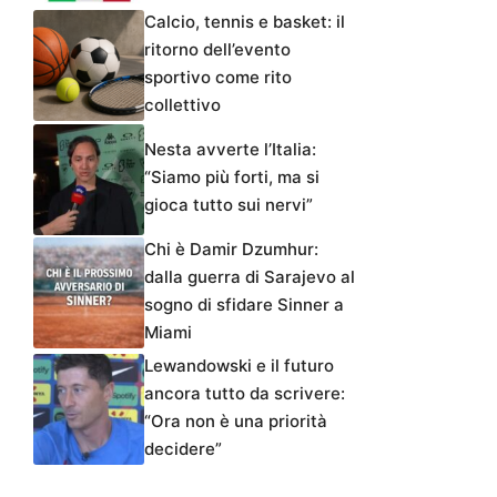
Calcio, tennis e basket: il
ritorno dell’evento
sportivo come rito
collettivo
Nesta avverte l’Italia:
“Siamo più forti, ma si
gioca tutto sui nervi”
Chi è Damir Dzumhur:
dalla guerra di Sarajevo al
sogno di sfidare Sinner a
Miami
Lewandowski e il futuro
ancora tutto da scrivere:
“Ora non è una priorità
decidere”