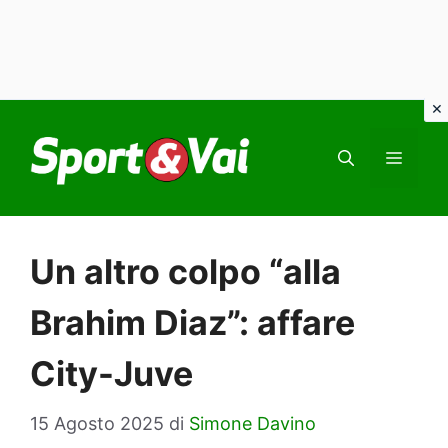
Vai
al
MEN
contenuto
Un altro colpo “alla
Brahim Diaz”: affare
City-Juve
15 Agosto 2025
di
Simone Davino