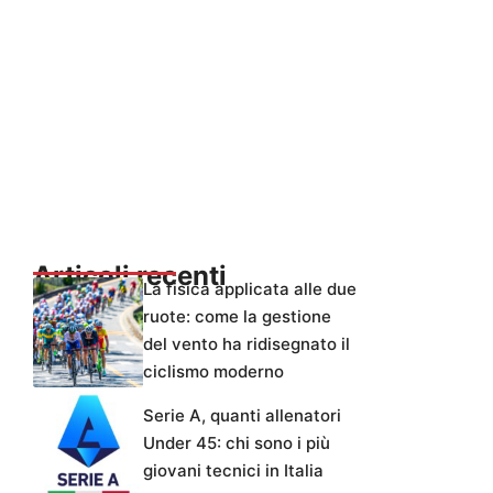
Articoli recenti
La fisica applicata alle due
ruote: come la gestione
del vento ha ridisegnato il
ciclismo moderno
Serie A, quanti allenatori
Under 45: chi sono i più
giovani tecnici in Italia