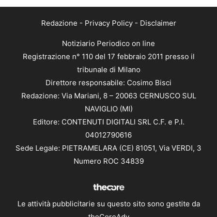
Redazione
-
Privacy Policy
-
Disclaimer
Notiziario Periodico on line
Registrazione n° 110 del 17 febbraio 2011 presso il
tribunale di Milano
Direttore responsabile: Cosimo Bisci
Redazione: Via Mariani, 8 – 20063 CERNUSCO SUL
NAVIGLIO (MI)
Editore: CONTENUTI DIGITALI SRL C.F. e P.I.
04012790616
Sede Legale: PIETRAMELARA (CE) 81051, Via VERDI, 3
Numero ROC 34839
Le attività pubblicitarie su questo sito sono gestite da
theCoreAdv