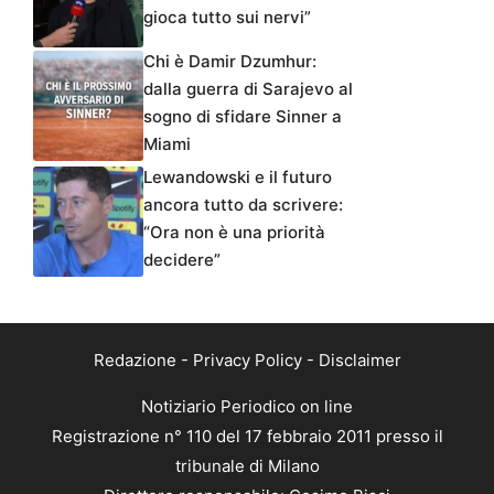
gioca tutto sui nervi”
Chi è Damir Dzumhur:
dalla guerra di Sarajevo al
sogno di sfidare Sinner a
Miami
Lewandowski e il futuro
ancora tutto da scrivere:
“Ora non è una priorità
decidere”
Redazione
-
Privacy Policy
-
Disclaimer
Notiziario Periodico on line
Registrazione n° 110 del 17 febbraio 2011 presso il
tribunale di Milano