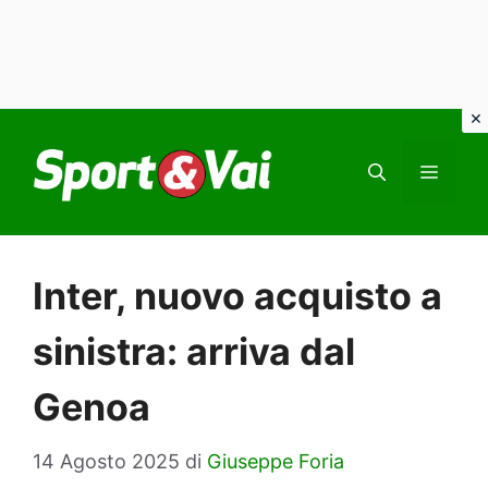
Vai
al
MEN
contenuto
Inter, nuovo acquisto a
sinistra: arriva dal
Genoa
14 Agosto 2025
di
Giuseppe Foria