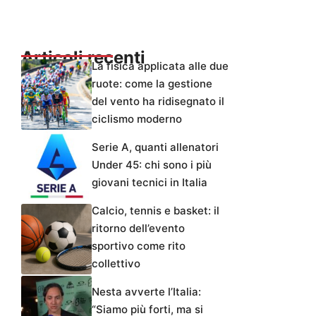
Articoli recenti
La fisica applicata alle due
ruote: come la gestione
del vento ha ridisegnato il
ciclismo moderno
Serie A, quanti allenatori
Under 45: chi sono i più
giovani tecnici in Italia
Calcio, tennis e basket: il
ritorno dell’evento
sportivo come rito
collettivo
Nesta avverte l’Italia:
“Siamo più forti, ma si