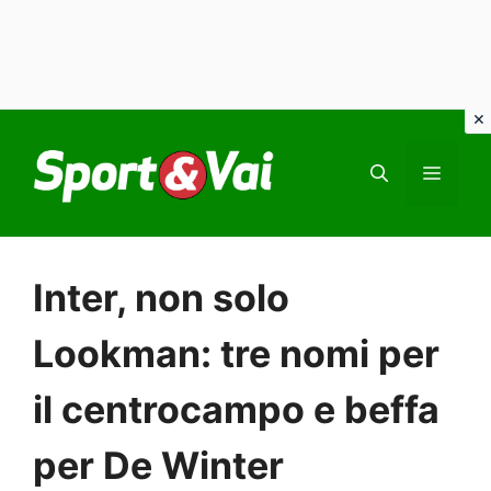
Vai
al
MEN
contenuto
Inter, non solo
Lookman: tre nomi per
il centrocampo e beffa
per De Winter