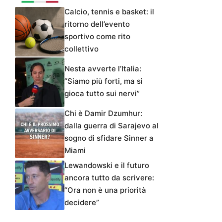
Calcio, tennis e basket: il
ritorno dell’evento
sportivo come rito
collettivo
Nesta avverte l’Italia:
“Siamo più forti, ma si
gioca tutto sui nervi”
Chi è Damir Dzumhur:
dalla guerra di Sarajevo al
sogno di sfidare Sinner a
Miami
Lewandowski e il futuro
ancora tutto da scrivere:
“Ora non è una priorità
decidere”