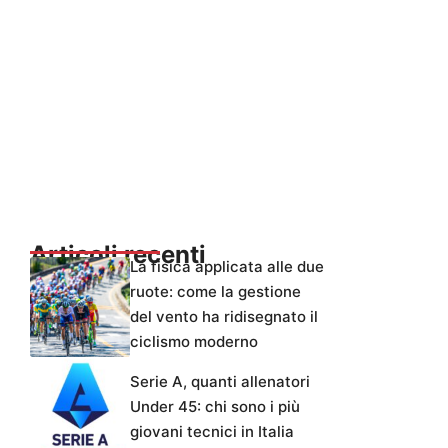
Articoli recenti
La fisica applicata alle due
ruote: come la gestione
del vento ha ridisegnato il
ciclismo moderno
Serie A, quanti allenatori
Under 45: chi sono i più
giovani tecnici in Italia