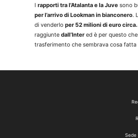
I
rapporti tra l’Atalanta e la Juve
sono bu
per l’arrivo di Lookman in bianconero
. 
di venderlo
per 52 milioni di euro circa.
raggiunte
dall’Inter
ed è per questo che
trasferimento che sembrava cosa fatta pe
Reg
R
Sede 