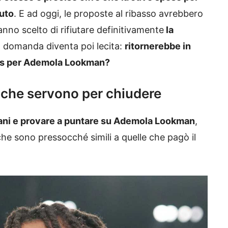
uto
. E ad oggi, le proposte al ribasso avrebbero
hanno scelto di rifiutare definitivamente
la
la domanda diventa poi lecita:
ritornerebbe in
ntus per Ademola Lookman?
e che servono per chiudere
uani e provare a puntare su Ademola Lookman
,
he sono pressocché simili a quelle che pagò il
.