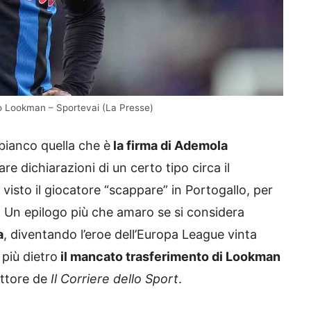
do Lookman – Sportevai (La Presse)
bianco quella che è
la firma di Ademola
are dichiarazioni di un certo tipo circa il
 visto il giocatore “scappare” in Portogallo, per
. Un epilogo più che amaro se si considera
a
, diventando l’eroe dell’Europa League vinta
 più dietro
il mancato trasferimento di Lookman
ettore de
Il Corriere dello Sport
.