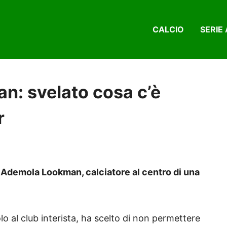
CALCIO
SERIE 
: svelato cosa c’è
r
Ademola Lookman, calciatore al centro di una
o al club interista, ha scelto di non permettere