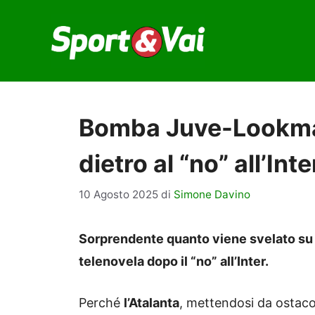
Vai
al
contenuto
Bomba Juve-Lookman
dietro al “no” all’Inte
10 Agosto 2025
di
Simone Davino
Sorprendente quanto viene svelato su 
telenovela dopo il “no” all’Inter.
Perché
l’Atalanta
, mettendosi da ostacol