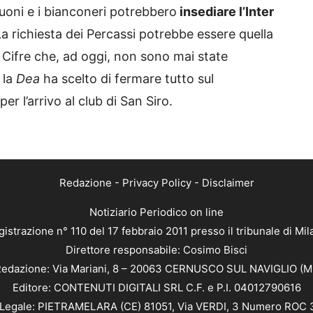
oni e i bianconeri potrebbero
insediare l’Inter
La richiesta dei Percassi potrebbe essere quella
Cifre che, ad oggi, non sono mai state
 la
Dea
ha scelto di fermare tutto sul
r l’arrivo al club di San Siro.
Redazione
-
Privacy Policy
-
Disclaimer
Notiziario Periodico on line
istrazione n° 110 del 17 febbraio 2011 presso il tribunale di Mi
Direttore responsabile: Cosimo Bisci
edazione: Via Mariani, 8 – 20063 CERNUSCO SUL NAVIGLIO (M
Editore: CONTENUTI DIGITALI SRL C.F. e P.I. 04012790616
Legale: PIETRAMELARA (CE) 81051, Via VERDI, 3 Numero ROC