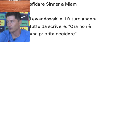
sfidare Sinner a Miami
Lewandowski e il futuro ancora
tutto da scrivere: “Ora non è
una priorità decidere”