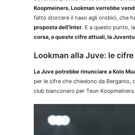
Koopmeiners, Lookman verrebbe vend
fatto storcere il naso agli orobici, che 
proposta dell’Inter
. E a questo punto, 
corsa, a queste cifre attuali, la Juve
Lookman alla Juve: le cifr
La Juve potrebbe rinunciare a Kolo M
per le cifre che chiedono da Bergamo, c
club bianconero per Teun Koopmeiners