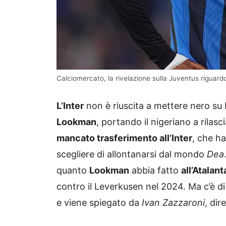
Calciomercato, la rivelazione sulla Juventus riguar
L’Inter
non è riuscita a mettere nero su 
Lookman
, portando il nigeriano a rilasci
mancato trasferimento all’Inter
, che ha
scegliere di allontanarsi dal mondo
Dea
quanto
Lookman
abbia fatto
all’Atalant
contro il Leverkusen nel 2024. Ma c’è di
e viene spiegato da
Ivan Zazzaroni
, dir