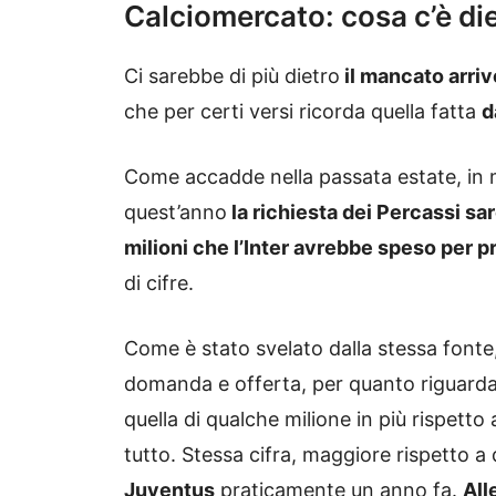
Calciomercato: cosa c’è diet
Ci sarebbe di più dietro
il mancato arriv
che per certi versi ricorda quella fatta
d
Come accadde nella passata estate, in 
quest’anno
la richiesta dei Percassi sa
milioni che l’Inter avrebbe speso per
di cifre.
Come è stato svelato dalla stessa fonte
domanda e offerta, per quanto riguard
quella di qualche milione in più rispetto 
tutto. Stessa cifra, maggiore rispetto a 
Juventus
praticamente un anno fa.
All