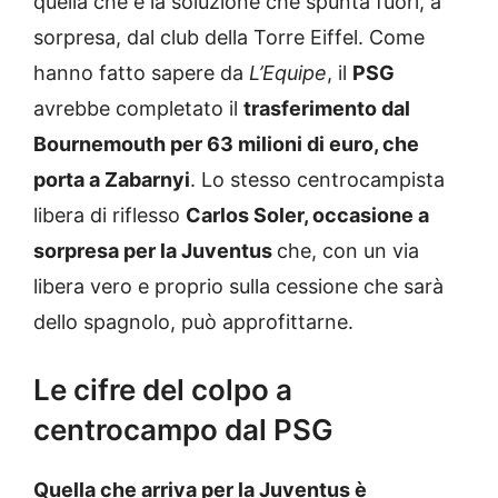
quella che è la soluzione che spunta fuori, a
sorpresa, dal club della Torre Eiffel. Come
hanno fatto sapere da
L’Equipe
, il
PSG
avrebbe completato il
trasferimento dal
Bournemouth per 63 milioni di euro, che
porta a
Zabarnyi
. Lo stesso centrocampista
libera di riflesso
Carlos Soler, occasione a
sorpresa per la Juventus
che, con un via
libera vero e proprio sulla cessione che sarà
dello spagnolo, può approfittarne.
Le cifre del colpo a
centrocampo dal PSG
Quella che arriva per la Juventus è