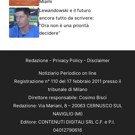
Miami
Lewandowski e il futuro
ancora tutto da scrivere:
“Ora non è una priorità
decidere”
Redazione
-
Privacy Policy
-
Disclaimer
Notiziario Periodico on line
Registrazione n° 110 del 17 febbraio 2011 presso il
tribunale di Milano
Direttore responsabile: Cosimo Bisci
Redazione: Via Mariani, 8 – 20063 CERNUSCO SUL
NAVIGLIO (MI)
Editore: CONTENUTI DIGITALI SRL C.F. e P.I.
04012790616