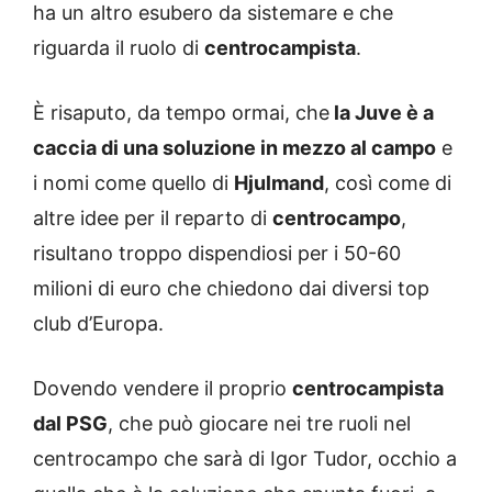
ha un altro esubero da sistemare e che
riguarda il ruolo di
centrocampista
.
È risaputo, da tempo ormai, che
la Juve è a
caccia di una soluzione in mezzo al campo
e
i nomi come quello di
Hjulmand
, così come di
altre idee per il reparto di
centrocampo
,
risultano troppo dispendiosi per i 50-60
milioni di euro che chiedono dai diversi top
club d’Europa.
Dovendo vendere il proprio
centrocampista
dal PSG
, che può giocare nei tre ruoli nel
centrocampo che sarà di Igor Tudor, occhio a