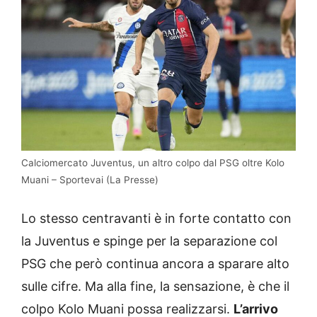
Calciomercato Juventus, un altro colpo dal PSG oltre Kolo
Muani – Sportevai (La Presse)
Lo stesso centravanti è in forte contatto con
la Juventus e spinge per la separazione col
PSG che però continua ancora a sparare alto
sulle cifre. Ma alla fine, la sensazione, è che il
colpo Kolo Muani possa realizzarsi.
L’arrivo