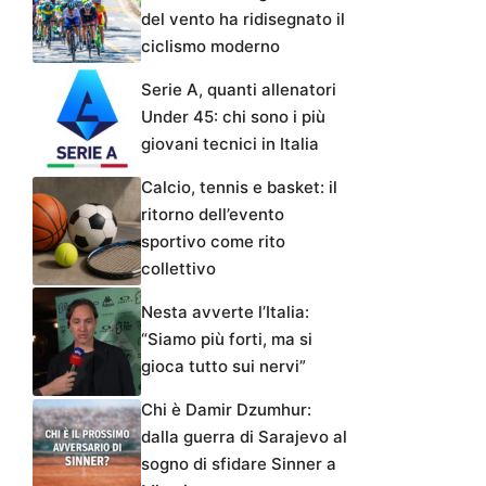
del vento ha ridisegnato il
ciclismo moderno
Serie A, quanti allenatori
Under 45: chi sono i più
giovani tecnici in Italia
Calcio, tennis e basket: il
ritorno dell’evento
sportivo come rito
collettivo
Nesta avverte l’Italia:
“Siamo più forti, ma si
gioca tutto sui nervi”
Chi è Damir Dzumhur:
dalla guerra di Sarajevo al
sogno di sfidare Sinner a