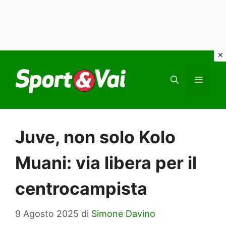
Vai
al
MEN
contenuto
Juve, non solo Kolo
Muani: via libera per il
centrocampista
9 Agosto 2025
di
Simone Davino